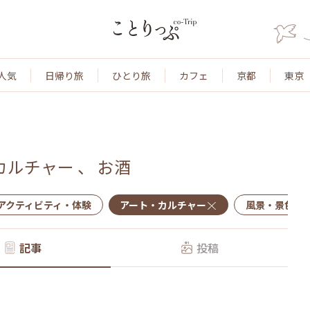
人気
日帰り旅
ひとり旅
カフェ
京都
東京
カルチャー
、
お酒
アクティビティ・体験
アート・カルチャー
風景・景色
記事
投稿