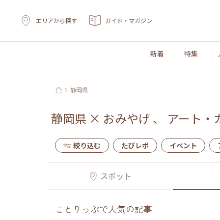
エリアから探す
ガイド・マガジン
新着
特集
静岡県
静岡県
×
おみやげ
、
アート・
絞り込む
たびレポ
イベント
スポット
ことりっぷで人気の記事