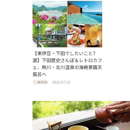
【東伊豆・下田でしたいこと7
選】下田歴史さんぽ＆レトロカフ
ェ、熱川・北川温泉の海絶景露天
風呂へ
静岡県
2022.07.22