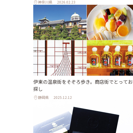
神奈川県
2026.02.23
伊東の温泉街をそぞろ歩き。商店街でとってお
探し
静岡県
2025.12.12