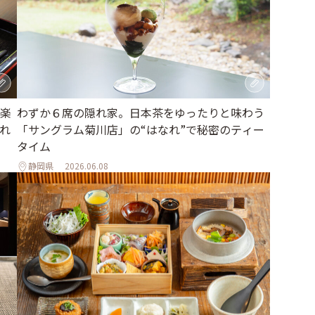
楽
わずか６席の隠れ家。日本茶をゆったりと味わう
隠れ
「サングラム菊川店」の“はなれ”で秘密のティー
タイム
静岡県
2026.06.08