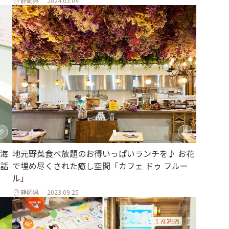
静岡県
2024.03.04
海
地元野菜食べ放題のお得いっぱいランチを♪ お花
話
で埋め尽くされた癒し空間「カフェ ドゥ フルー
ル」
静岡県
2023.09.25