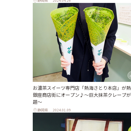
静岡県
2024.04.26
お濃茶スイーツ専門店「熱海さとり本店」が熱
銀座商店街にオープン♪～巨大抹茶クレープが
題～
静岡県
2024.01.09