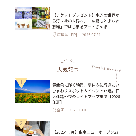
【チケットプレゼント】水辺の世界か
ら浮世絵の世界へ。「広島もとまち水
族館」ではじまるアートさんぽ
広島県
[PR]
2026.07.31
人気記事
1
黄金色に輝く絶景。夏休みに行きたい
ひまわりスポット＆イベント15選。巨
大迷路や夜のライトアップまで【2026
年夏】
全国
2026.08.01
2
【2026年7月】東京ニューオープン23