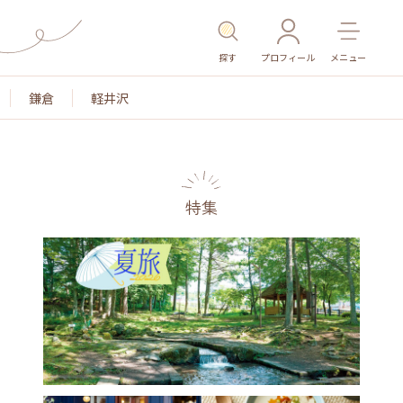
探す
プロフィール
メニュー
鎌倉
軽井沢
特集
名所・旧跡
温泉・スパ
その他施設
ごはん