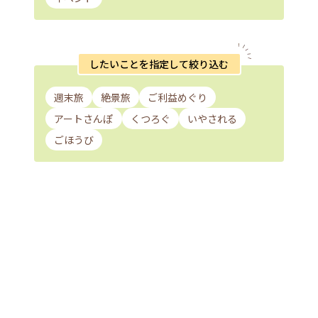
したいことを指定して絞り込む
週末旅
絶景旅
ご利益めぐり
アートさんぽ
くつろぐ
いやされる
ごほうび