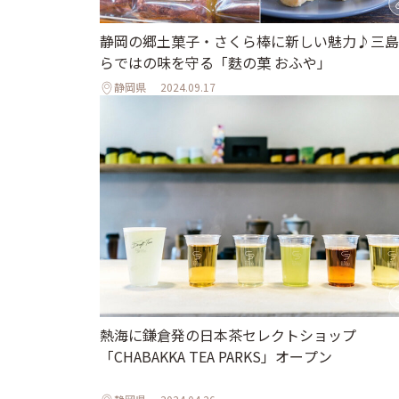
静岡の郷土菓子・さくら棒に新しい魅力♪三島
らではの味を守る「麩の菓 おふや」
静岡県
2024.09.17
熱海に鎌倉発の日本茶セレクトショップ
「CHABAKKA TEA PARKS」オープン