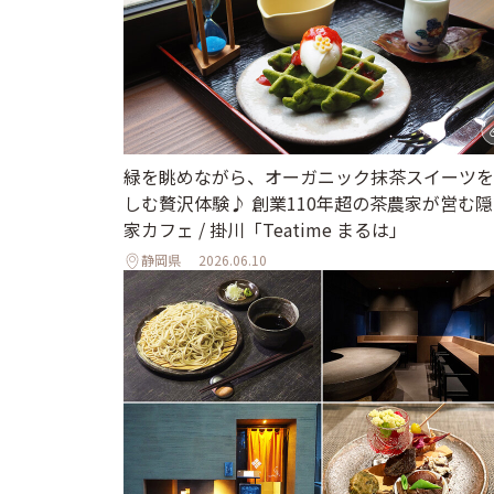
緑を眺めながら、オーガニック抹茶スイーツを
しむ贅沢体験♪ 創業110年超の茶農家が営む
家カフェ / 掛川「Teatime まるは」
静岡県
2026.06.10