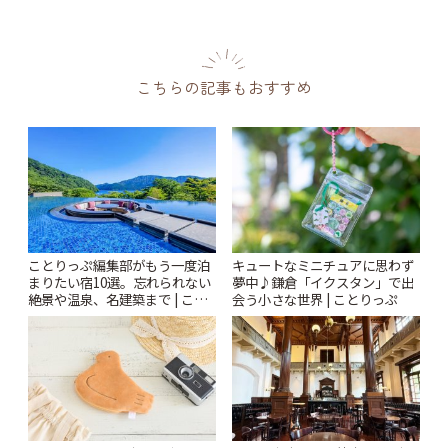
こちらの記事もおすすめ
ことりっぷ編集部がもう一度泊
キュートなミニチュアに思わず
まりたい宿10選。忘れられない
夢中♪鎌倉「イクスタン」で出
絶景や温泉、名建築まで | こと
会う小さな世界 | ことりっぷ
りっぷ