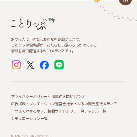
旅する人に小さなしあわせをお届けします。
ことりっぷ編集部が、あたらしい旅のきっかけになる
情報を毎日配信するWEBメディアです。
プライバシーポリシー
利用規約
お問い合わせ
広告掲載・プロモーション
運営会社
まっぷるの観光旅行メディア
コツまでわかるホテル情報サイト
エリア一覧
ジャンル一覧
シチュエーション一覧
© Shobunsha Publications, Inc.