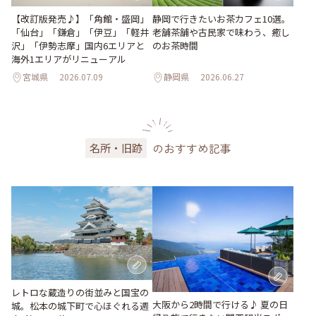
【改訂版発売♪】「角館・盛岡」
静岡で行きたいお茶カフェ10選。
「仙台」「鎌倉」「伊豆」「軽井
老舗茶舗や古民家で味わう、癒し
沢」「伊勢志摩」国内6エリアと
のお茶時間
海外1エリアがリニューアル
宮城県
2026.07.09
静岡県
2026.06.27
のおすすめ記事
名所・旧跡
レトロな蔵造りの街並みと国宝の
大阪から2時間で行ける♪ 夏の日
城。松本の城下町で心ほぐれる週