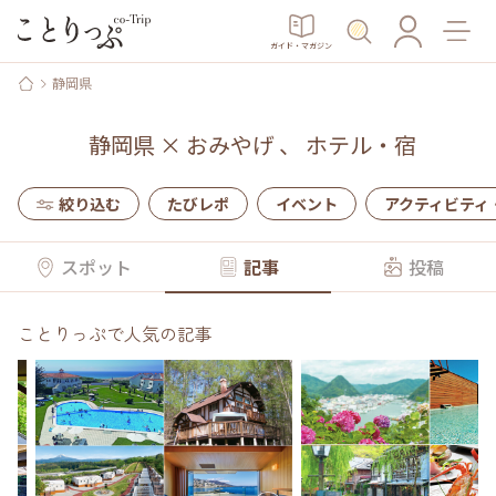
ガイド・マガジン
静岡県
静岡県
×
おみやげ
、
ホテル・宿
絞り込む
たびレポ
イベント
アクティビティ
スポット
記事
投稿
ことりっぷで人気の記事