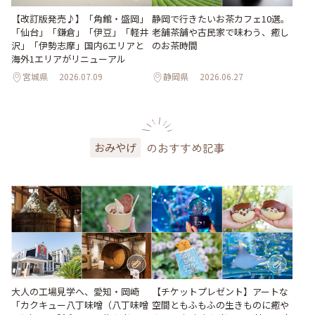
【改訂版発売♪】「角館・盛岡」
静岡で行きたいお茶カフェ10選。
「仙台」「鎌倉」「伊豆」「軽井
老舗茶舗や古民家で味わう、癒し
沢」「伊勢志摩」国内6エリアと
のお茶時間
海外1エリアがリニューアル
宮城県
2026.07.09
静岡県
2026.06.27
のおすすめ記事
おみやげ
大人の工場見学へ、愛知・岡崎
【チケットプレゼント】アートな
「カクキュー八丁味噌（八丁味噌
空間ともふもふの生きものに癒や