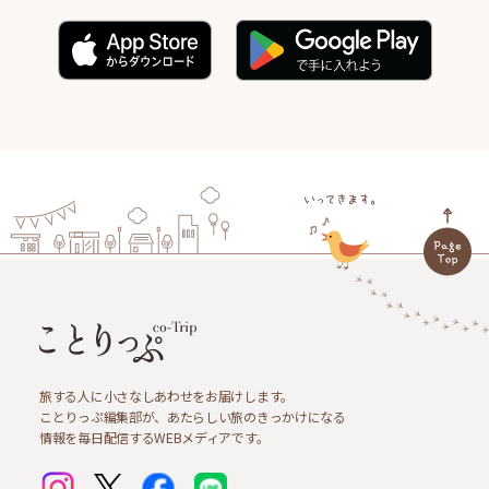
旅する人に小さなしあわせをお届けします。
ことりっぷ編集部が、あたらしい旅のきっかけになる
情報を毎日配信するWEBメディアです。