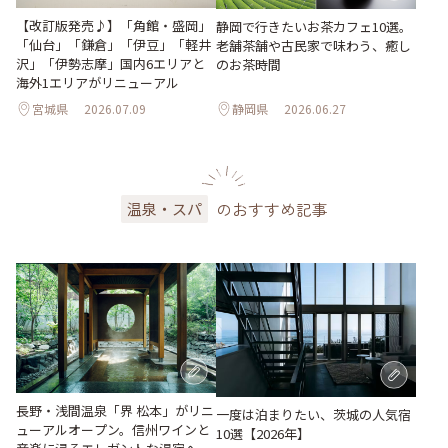
【改訂版発売♪】「角館・盛岡」
静岡で行きたいお茶カフェ10選。
「仙台」「鎌倉」「伊豆」「軽井
老舗茶舗や古民家で味わう、癒し
沢」「伊勢志摩」国内6エリアと
のお茶時間
海外1エリアがリニューアル
宮城県
2026.07.09
静岡県
2026.06.27
のおすすめ記事
温泉・スパ
長野・浅間温泉「界 松本」がリニ
一度は泊まりたい、茨城の人気宿
ューアルオープン。信州ワインと
10選【2026年】