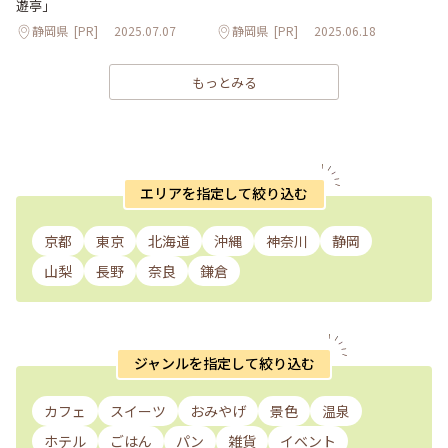
遊亭」
静岡県
[PR]
2025.07.07
静岡県
[PR]
2025.06.18
もっとみる
エリアを指定して絞り込む
京都
東京
北海道
沖縄
神奈川
静岡
山梨
長野
奈良
鎌倉
ジャンルを指定して絞り込む
カフェ
スイーツ
おみやげ
景色
温泉
ホテル
ごはん
パン
雑貨
イベント