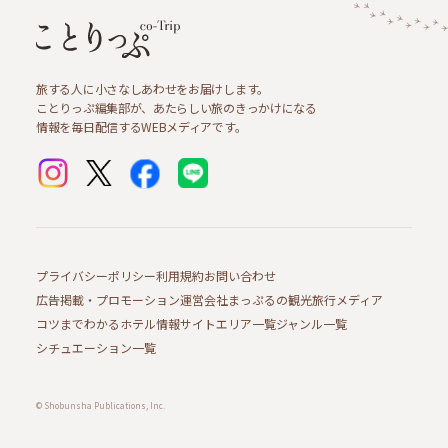
旅する人に小さなしあわせをお届けします。
ことりっぷ編集部が、あたらしい旅のきっかけになる
情報を毎日配信するWEBメディアです。
プライバシーポリシー
利用規約
お問い合わせ
広告掲載・プロモーション
運営会社
まっぷるの観光旅行メディア
コツまでわかるホテル情報サイト
エリア一覧
ジャンル一覧
シチュエーション一覧
© Shobunsha Publications, Inc.