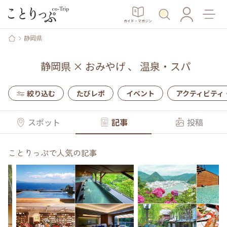
ガイド・マガジン
静岡県
静岡県
×
おみやげ
、
温泉・スパ
絞り込む
たびレポ
イベント
アクティビティ
スポット
記事
投稿
ことりっぷで人気の記事