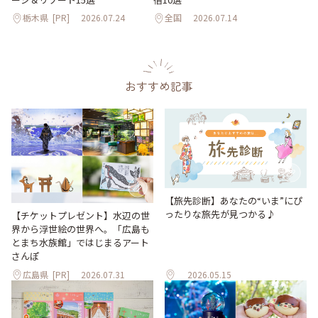
栃木県
[PR]
2026.07.24
全国
2026.07.14
おすすめ記事
【旅先診断】あなたの“いま”にぴ
ったりな旅先が見つかる♪
【チケットプレゼント】水辺の世
界から浮世絵の世界へ。「広島も
とまち水族館」ではじまるアート
さんぽ
広島県
[PR]
2026.07.31
2026.05.15