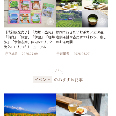
【改訂版発売♪】「角館・盛岡」
静岡で行きたいお茶カフェ10選。
「仙台」「鎌倉」「伊豆」「軽井
老舗茶舗や古民家で味わう、癒し
沢」「伊勢志摩」国内6エリアと
のお茶時間
海外1エリアがリニューアル
宮城県
2026.07.09
静岡県
2026.06.27
のおすすめ記事
イベント