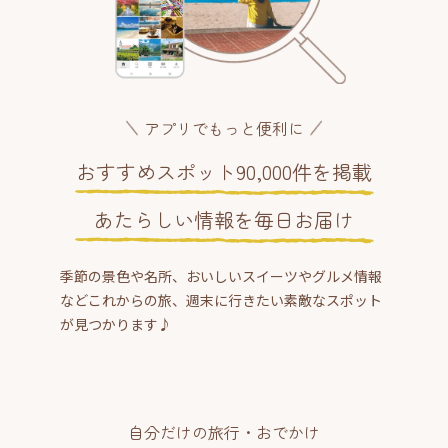
アプリでもっと便利に
おすすめスポット90,000件を掲載
あたらしい情報を毎日お届け
季節の景色や名所、おいしいスイーツやグルメ情報
などこれからの旅、週末に行きたい素敵なスポット
が見つかります♪
自分だけの旅行・おでかけ