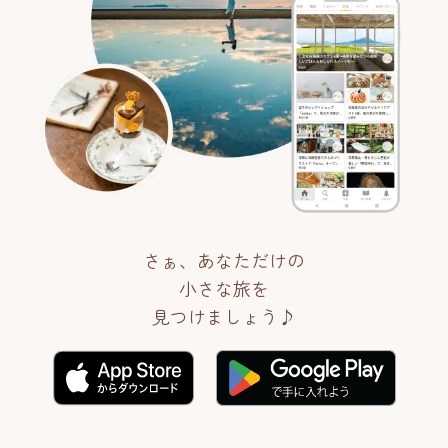
さぁ、あなただけの
小さな旅を
見つけましょう♪