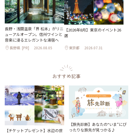
長野・浅間温泉「界 松本」がリニ
【2026年8月】東京のイベント26
ューアルオープン。信州ワインと
選
音楽に浸るエレガントな湯宿へ
長野県
[PR]
2026.08.05
東京都
2026.07.31
おすすめ記事
【旅先診断】あなたの“いま”にぴ
ったりな旅先が見つかる♪
【チケットプレゼント】水辺の世