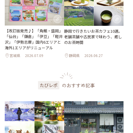
【改訂版発売♪】「角館・盛岡」
静岡で行きたいお茶カフェ10選。
「仙台」「鎌倉」「伊豆」「軽井
老舗茶舗や古民家で味わう、癒し
沢」「伊勢志摩」国内6エリアと
のお茶時間
海外1エリアがリニューアル
宮城県
2026.07.09
静岡県
2026.06.27
のおすすめ記事
たびレポ