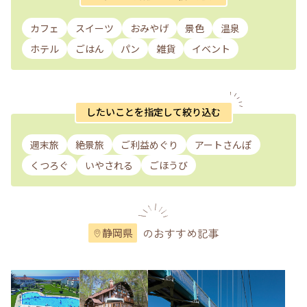
カフェ
スイーツ
おみやげ
景色
温泉
ホテル
ごはん
パン
雑貨
イベント
したいことを指定して絞り込む
週末旅
絶景旅
ご利益めぐり
アートさんぽ
くつろぐ
いやされる
ごほうび
のおすすめ記事
静岡県