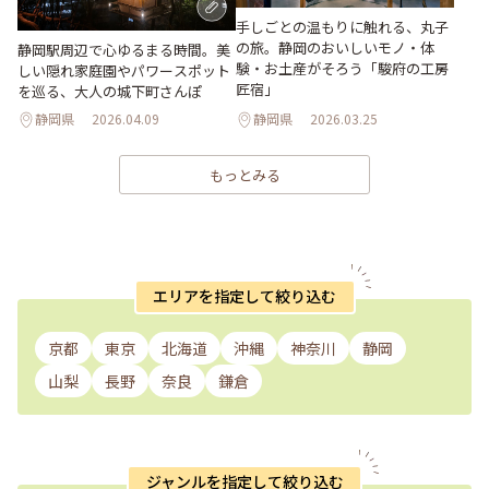
手しごとの温もりに触れる、丸子
の旅。静岡のおいしいモノ・体
静岡駅周辺で心ゆるまる時間。美
験・お土産がそろう「駿府の工房
しい隠れ家庭園やパワースポット
匠宿」
を巡る、大人の城下町さんぽ
静岡県
2026.04.09
静岡県
2026.03.25
もっとみる
エリアを指定して絞り込む
京都
東京
北海道
沖縄
神奈川
静岡
山梨
長野
奈良
鎌倉
ジャンルを指定して絞り込む