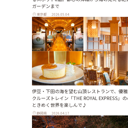
ガーデンまで
東京都
2026.05.04
伊豆・下田の海を望む山頂レストランで、優雅
クルーズトレイン「THE ROYAL EXPRESS」の
ときめく世界を楽しんで♪
静岡県
2026.04.17