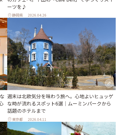
ーツを♪
静岡県
2026.04.26
週末は北欧気分を味わう旅へ。心地よいヒュッゲ
な
な時が流れるスポット6選｜ムーミンパークから
心
話題のホテルまで
東京都
2026.04.11