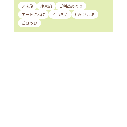
週末旅
絶景旅
ご利益めぐり
アートさんぽ
くつろぐ
いやされる
ごほうび