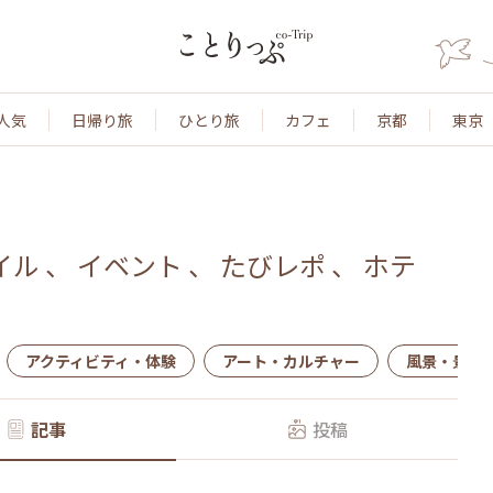
人気
日帰り旅
ひとり旅
カフェ
京都
東京
イル
、
イベント
、
たびレポ
、
ホテ
アクティビティ・体験
アート・カルチャー
風景・景色
記事
投稿