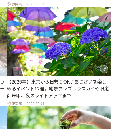
静岡県
2026.06.10
う
【2026年】東京から日帰りOK♪あじさいを楽し
ィー
めるイベント12選。絶景アンブレラスカイや限定
御朱印、夜のライトアップまで
東京都
2026.06.06