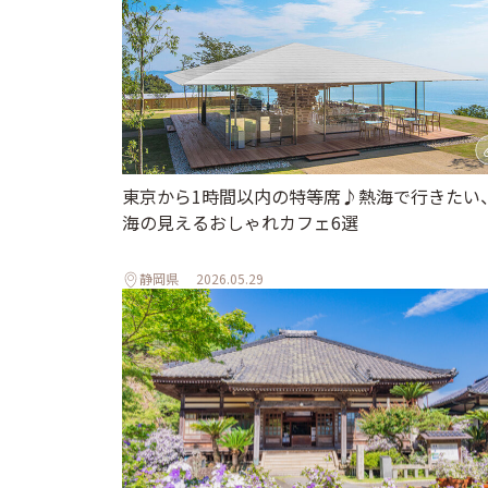
東京から1時間以内の特等席♪熱海で行きたい
海の見えるおしゃれカフェ6選
静岡県
2026.05.29