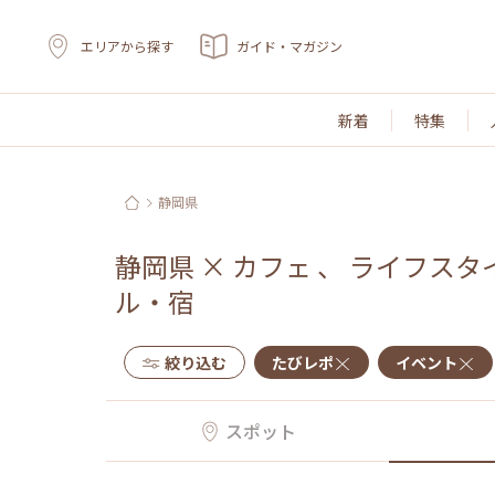
エリアから探す
ガイド・マガジン
新着
特集
静岡県
静岡県
×
カフェ
、
ライフスタ
ル・宿
絞り込む
たびレポ
イベント
スポット