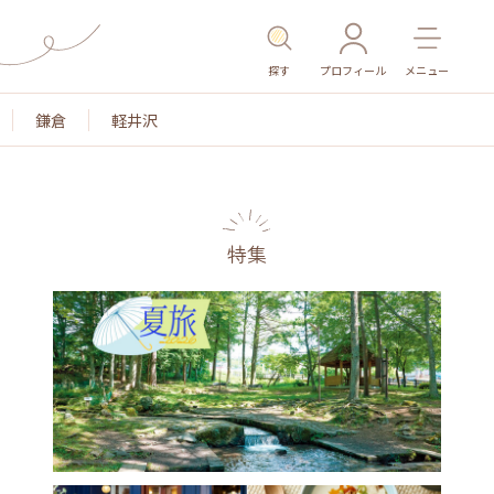
探す
プロフィール
メニュー
鎌倉
軽井沢
特集
名所・旧跡
温泉・スパ
その他施設
ごはん