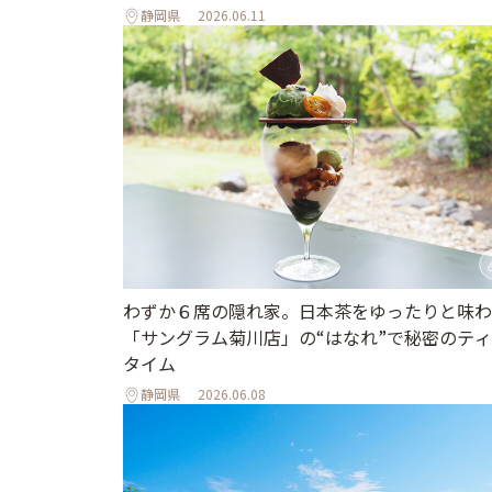
静岡県
2026.06.11
わずか６席の隠れ家。日本茶をゆったりと味わ
「サングラム菊川店」の“はなれ”で秘密のテ
タイム
静岡県
2026.06.08