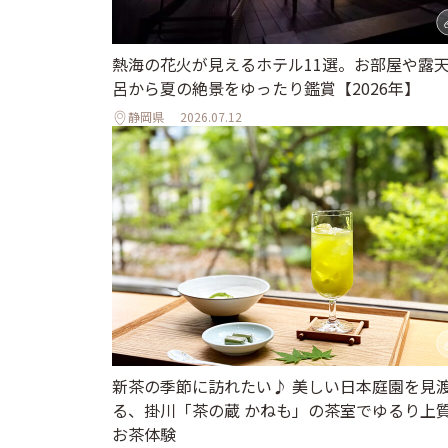
熱海の花火が見えるホテル11選。お部屋や露
呂から夏の絶景をゆったり鑑賞【2026年】
静岡県
2026.07.12
新茶の季節に訪れたい♪ 美しい日本庭園を見
る、掛川「茶の蔵 かねも」の茶室でゆるり上
お茶体験