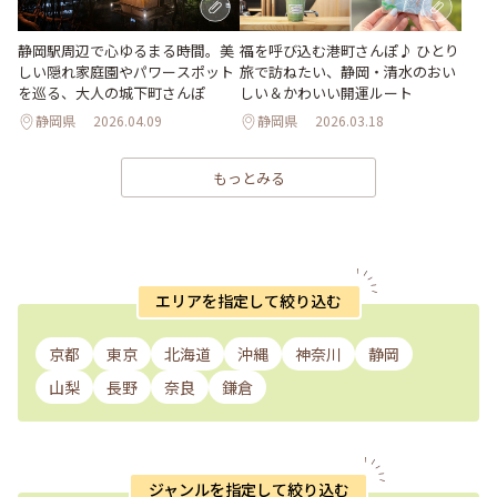
静岡駅周辺で心ゆるまる時間。美
福を呼び込む港町さんぽ♪ ひとり
しい隠れ家庭園やパワースポット
旅で訪ねたい、静岡・清水のおい
を巡る、大人の城下町さんぽ
しい＆かわいい開運ルート
静岡県
2026.04.09
静岡県
2026.03.18
もっとみる
エリアを指定して絞り込む
京都
東京
北海道
沖縄
神奈川
静岡
山梨
長野
奈良
鎌倉
ジャンルを指定して絞り込む