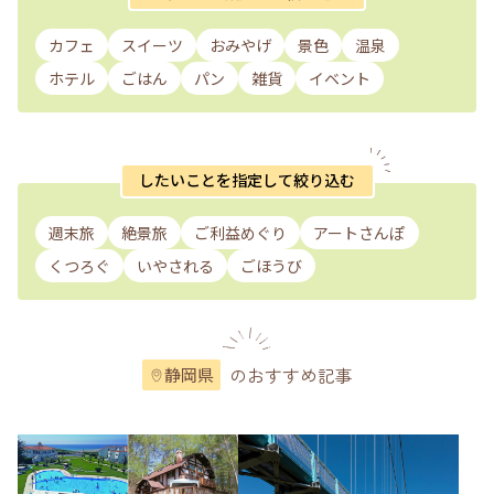
カフェ
スイーツ
おみやげ
景色
温泉
ホテル
ごはん
パン
雑貨
イベント
したいことを指定して絞り込む
週末旅
絶景旅
ご利益めぐり
アートさんぽ
くつろぐ
いやされる
ごほうび
のおすすめ記事
静岡県