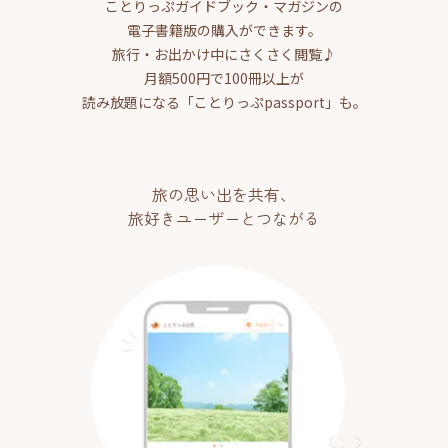
ことりっぷガイドブック・マガジンの
電子書籍版の購入ができます。
旅行・お出かけ中にさくさく閲覧♪
月額500円で100冊以上が
読み放題になる「ことりっぷpassport」も。
旅の思い出を共有、
旅好きユーザーとつながる