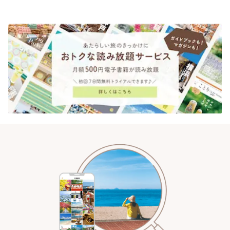
♪ | ことりっぷ