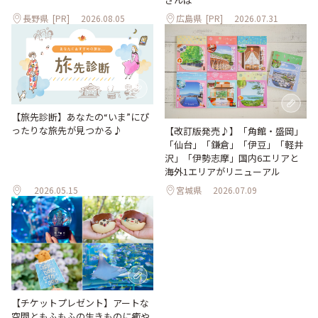
長野県
[PR]
2026.08.05
広島県
[PR]
2026.07.31
【旅先診断】あなたの“いま”にぴ
ったりな旅先が見つかる♪
【改訂版発売♪】「角館・盛岡」
「仙台」「鎌倉」「伊豆」「軽井
沢」「伊勢志摩」国内6エリアと
海外1エリアがリニューアル
2026.05.15
宮城県
2026.07.09
【チケットプレゼント】アートな
空間ともふもふの生きものに癒や