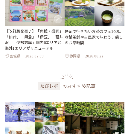
【改訂版発売♪】「角館・盛岡」
静岡で行きたいお茶カフェ10選。
「仙台」「鎌倉」「伊豆」「軽井
老舗茶舗や古民家で味わう、癒し
沢」「伊勢志摩」国内6エリアと
のお茶時間
海外1エリアがリニューアル
宮城県
2026.07.09
静岡県
2026.06.27
のおすすめ記事
たびレポ