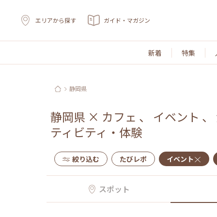
エリアから探す
ガイド・マガジン
新着
特集
静岡県
静岡県
×
カフェ
、
イベント
、
ティビティ・体験
絞り込む
たびレポ
イベント
スポット