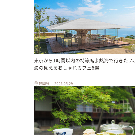
東京から1時間以内の特等席♪熱海で行きたい
海の見えるおしゃれカフェ6選
静岡県
2026.05.29