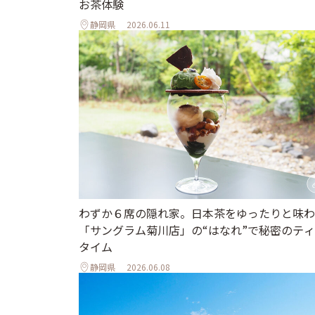
お茶体験
静岡県
2026.06.11
わずか６席の隠れ家。日本茶をゆったりと味わ
「サングラム菊川店」の“はなれ”で秘密のテ
タイム
静岡県
2026.06.08