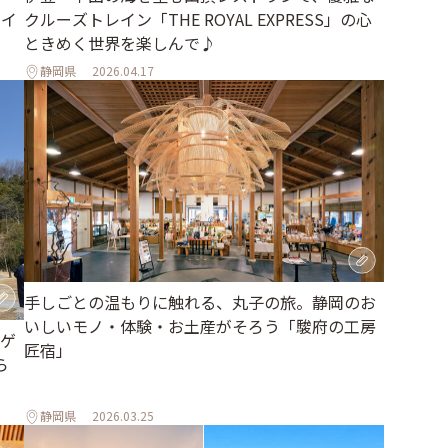
スイ
クルーズトレイン「THE ROYAL EXPRESS」の心
ときめく世界を楽しんで♪
静岡県
2026.04.17
手しごとの温もりに触れる、丸子の旅。静岡のお
いしいモノ・体験・お土産がそろう「駿府の工房
ゲ
匠宿」
ら
静岡県
2026.03.25