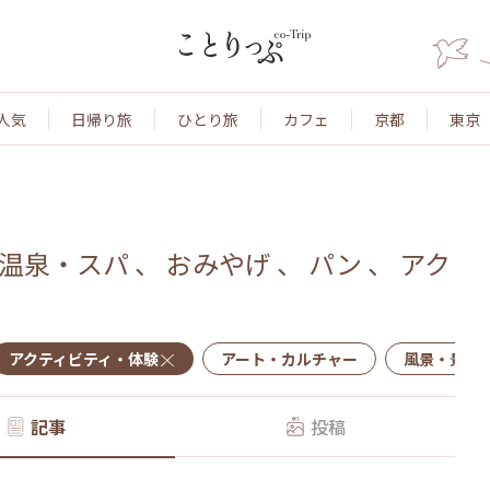
人気
日帰り旅
ひとり旅
カフェ
京都
東京
温泉・スパ
、
おみやげ
、
パン
、
アク
アクティビティ・体験
アート・カルチャー
風景・景色
記事
投稿