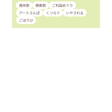
週末旅
絶景旅
ご利益めぐり
アートさんぽ
くつろぐ
いやされる
ごほうび