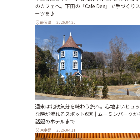
のカフェへ。下田の「Cafe Den」で手づくり
ーツを♪
静岡県
2026.04.26
週末は北欧気分を味わう旅へ。心地よいヒュッ
な時が流れるスポット6選｜ムーミンパークか
話題のホテルまで
東京都
2026.04.11