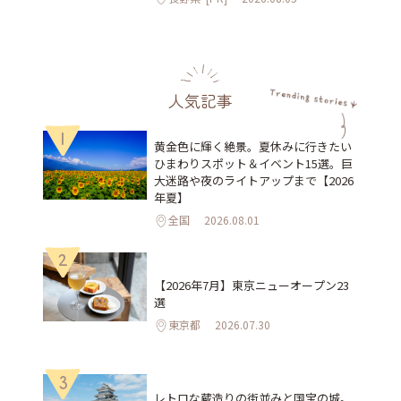
人気記事
1
黄金色に輝く絶景。夏休みに行きたい
ひまわりスポット＆イベント15選。巨
大迷路や夜のライトアップまで【2026
年夏】
全国
2026.08.01
2
【2026年7月】東京ニューオープン23
選
東京都
2026.07.30
3
レトロな蔵造りの街並みと国宝の城。