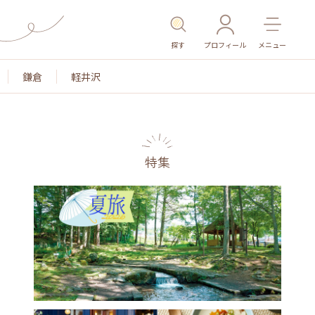
探す
プロフィール
メニュー
鎌倉
軽井沢
特集
名所・旧跡
温泉・スパ
その他施設
ごはん