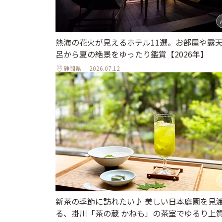
熱海の花火が見えるホテル11選。お部屋や露
呂から夏の絶景をゆったり鑑賞【2026年】
静岡県
2026.07.12
新茶の季節に訪れたい♪ 美しい日本庭園を見
る、掛川「茶の蔵 かねも」の茶室でゆるり上