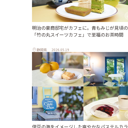
明治の豪商邸宅がカフェに。青もみじが見頃の
「竹の丸スイーツカフェ」で至福のお茶時間
静岡県
2026.05.19
伊豆の海をイメージした爽やかなパステルカラ