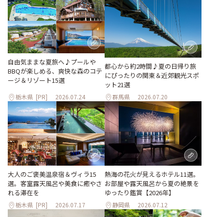
自由気ままな夏旅へ♪プールや
都心から約2時間♪夏の日帰り旅
BBQが楽しめる、爽快な森のコテ
にぴったりの関東＆近郊観光スポ
ージ＆リゾート15選
ット21選
栃木県
[PR]
2026.07.24
群馬県
2026.07.20
大人のご褒美温泉宿＆ヴィラ15
熱海の花火が見えるホテル11選。
選。客室露天風呂や美食に癒やさ
お部屋や露天風呂から夏の絶景を
れる滞在を
ゆったり鑑賞【2026年】
栃木県
[PR]
2026.07.17
静岡県
2026.07.12