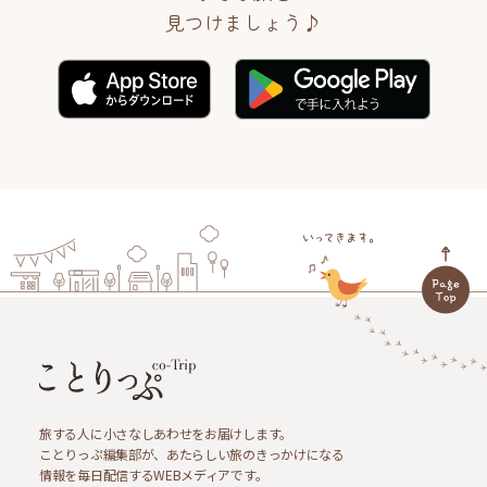
見つけましょう♪
旅する人に小さなしあわせをお届けします。
ことりっぷ編集部が、あたらしい旅のきっかけになる
情報を毎日配信するWEBメディアです。