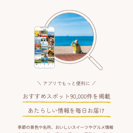
アプリでもっと便利に
おすすめスポット90,000件を掲載
あたらしい情報を毎日お届け
季節の景色や名所、おいしいスイーツやグルメ情報