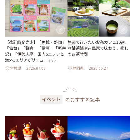
【改訂版発売♪】「角館・盛岡」
静岡で行きたいお茶カフェ10選。
「仙台」「鎌倉」「伊豆」「軽井
老舗茶舗や古民家で味わう、癒し
沢」「伊勢志摩」国内6エリアと
のお茶時間
海外1エリアがリニューアル
宮城県
2026.07.09
静岡県
2026.06.27
のおすすめ記事
イベント