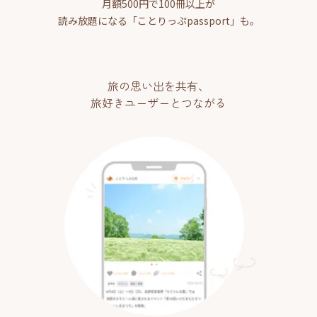
月額500円で100冊以上が
読み放題になる「ことりっぷpassport」も。
旅の思い出を共有、
旅好きユーザーとつながる