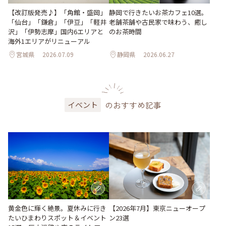
【改訂版発売♪】「角館・盛岡」
静岡で行きたいお茶カフェ10選。
「仙台」「鎌倉」「伊豆」「軽井
老舗茶舗や古民家で味わう、癒し
沢」「伊勢志摩」国内6エリアと
のお茶時間
海外1エリアがリニューアル
宮城県
2026.07.09
静岡県
2026.06.27
のおすすめ記事
イベント
黄金色に輝く絶景。夏休みに行き
【2026年7月】東京ニューオープ
たいひまわりスポット＆イベント
ン23選