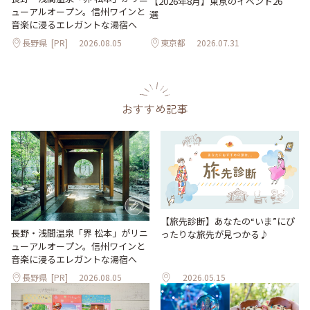
【2026年8月】東京のイベント26
ューアルオープン。信州ワインと
選
音楽に浸るエレガントな湯宿へ
長野県
[PR]
2026.08.05
東京都
2026.07.31
おすすめ記事
【旅先診断】あなたの“いま”にぴ
長野・浅間温泉「界 松本」がリニ
ったりな旅先が見つかる♪
ューアルオープン。信州ワインと
音楽に浸るエレガントな湯宿へ
長野県
[PR]
2026.08.05
2026.05.15