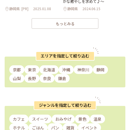
かな癒やしを求めて♪～
静岡県
[PR]
2025.01.08
静岡県
2024.06.15
もっとみる
エリアを指定して絞り込む
京都
東京
北海道
沖縄
神奈川
静岡
山梨
長野
奈良
鎌倉
ジャンルを指定して絞り込む
カフェ
スイーツ
おみやげ
景色
温泉
ホテル
ごはん
パン
雑貨
イベント