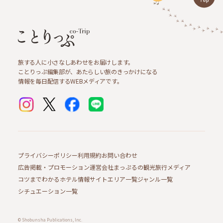
旅する人に小さなしあわせをお届けします。
ことりっぷ編集部が、あたらしい旅のきっかけになる
情報を毎日配信するWEBメディアです。
プライバシーポリシー
利用規約
お問い合わせ
広告掲載・プロモーション
運営会社
まっぷるの観光旅行メディア
コツまでわかるホテル情報サイト
エリア一覧
ジャンル一覧
シチュエーション一覧
© Shobunsha Publications, Inc.