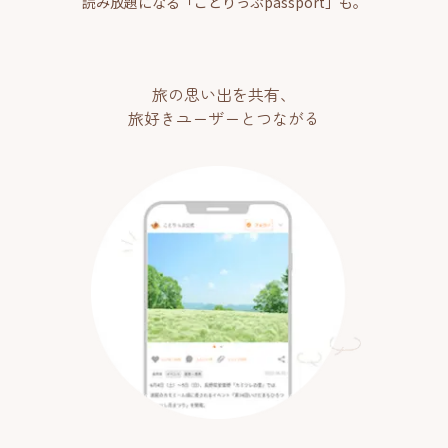
読み放題になる「ことりっぷpassport」も。
旅の思い出を共有、
旅好きユーザーとつながる