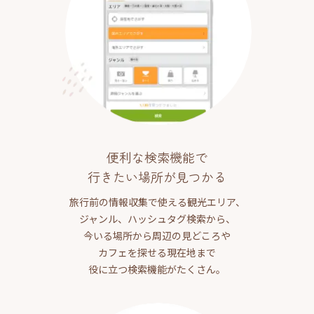
便利な検索機能で
行きたい場所が見つかる
旅行前の情報収集で使える観光エリア、
ジャンル、ハッシュタグ検索から、
今いる場所から周辺の見どころや
カフェを探せる現在地まで
役に立つ検索機能がたくさん。