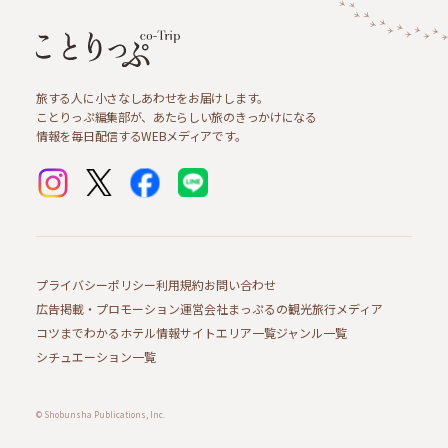
旅する人に小さなしあわせをお届けします。
ことりっぷ編集部が、あたらしい旅のきっかけになる
情報を毎日配信するWEBメディアです。
プライバシーポリシー
利用規約
お問い合わせ
広告掲載・プロモーション
運営会社
まっぷるの観光旅行メディア
コツまでわかるホテル情報サイト
エリア一覧
ジャンル一覧
シチュエーション一覧
© Shobunsha Publications, Inc.