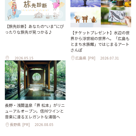
【旅先診断】あなたの“いま”にぴ
ったりな旅先が見つかる♪
【チケットプレゼント】水辺の世
界から浮世絵の世界へ。「広島も
とまち水族館」ではじまるアート
さんぽ
2026.05.15
広島県
[PR]
2026.07.31
長野・浅間温泉「界 松本」がリニ
ューアルオープン。信州ワインと
音楽に浸るエレガントな湯宿へ
長野県
[PR]
2026.08.05