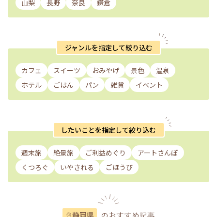
山梨
長野
奈良
鎌倉
ジャンルを指定して絞り込む
カフェ
スイーツ
おみやげ
景色
温泉
ホテル
ごはん
パン
雑貨
イベント
したいことを指定して絞り込む
週末旅
絶景旅
ご利益めぐり
アートさんぽ
くつろぐ
いやされる
ごほうび
のおすすめ記事
静岡県