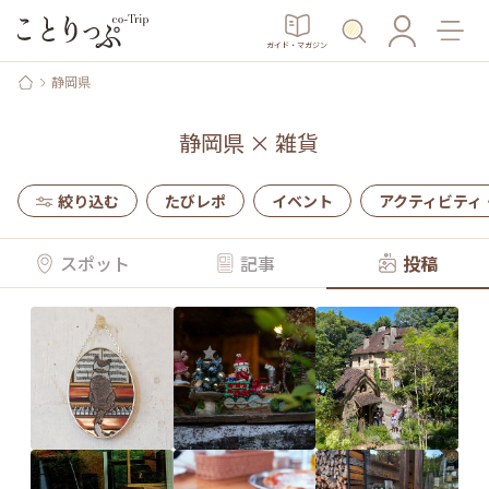
ガイド・マガジン
静岡県
静岡県
×
雑貨
絞り込む
たびレポ
イベント
アクティビティ
スポット
記事
投稿