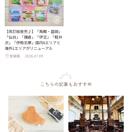
【改訂版発売♪】「角館・盛岡」
「仙台」「鎌倉」「伊豆」「軽井
沢」「伊勢志摩」国内6エリアと
海外1エリアがリニューアル
宮城県
2026.07.09
こちらの記事もおすすめ