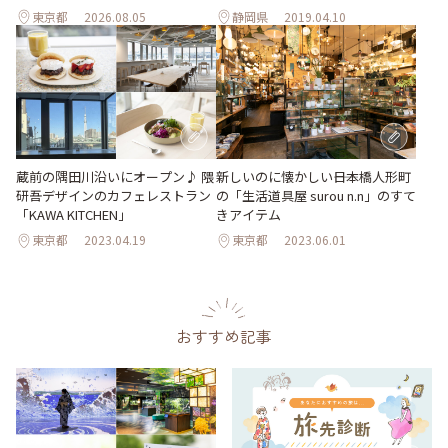
東京都
2026.08.05
静岡県
2019.04.10
蔵前の隅田川沿いにオープン♪ 隈
新しいのに懐かしい――日本橋人形町
研吾デザインのカフェレストラン
の「生活道具屋 surou n.n」のすて
「KAWA KITCHEN」
きアイテム
東京都
2023.04.19
東京都
2023.06.01
おすすめ記事