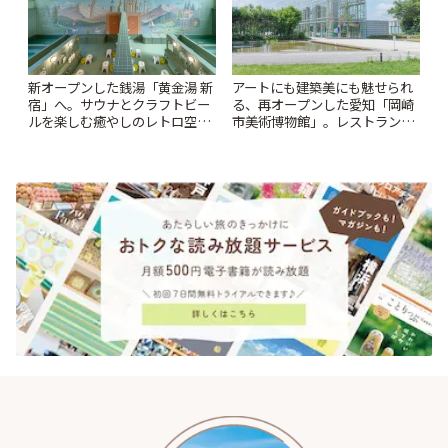
新オープンした銭湯「黄金湯 新
アートにも建築美にも魅せられ
宿」へ。サウナとクラフトビー
る、再オープンした愛知「岡崎
ルを楽しむ癒やしのレトロ空間
市美術博物館」。レストランや
| ことりっぷ
ショップも充実 | ことりっぷ