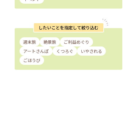
したいことを指定して絞り込む
週末旅
絶景旅
ご利益めぐり
アートさんぽ
くつろぐ
いやされる
ごほうび