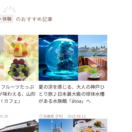
のおすすめ記事
・体験
 フルーツたっぷ
夏の涼を感じる、大人の神戸ひ
が味わえる、山形
とり旅♪日本最大級の球体水槽
ウ! カフェ」
がある水族館「átoa」へ
05.20
兵庫県
[PR]
2025.08.12