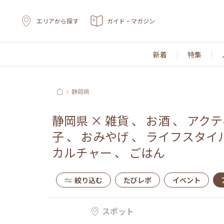
エリアから探す
ガイド・マガジン
新着
特集
静岡県
静岡県
×
雑貨
、
お酒
、
アクテ
子
、
おみやげ
、
ライフスタイ
カルチャー
、
ごはん
絞り込む
たびレポ
イベント
スポット