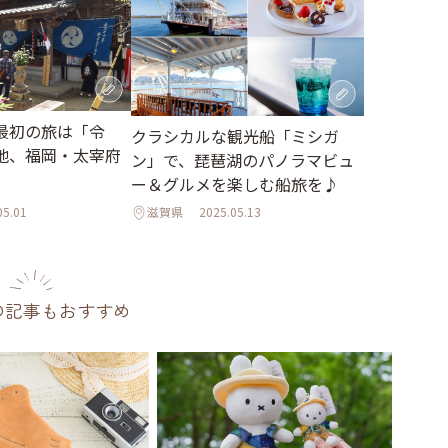
最初の旅は「令
クラシカルな観光船「ミシガ
地、福岡・太宰府
ン」で、琵琶湖のパノラマビュ
ー＆グルメを楽しむ船旅を♪
05.01
滋賀県
2025.05.13
の記事もおすすめ