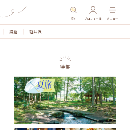
探す
プロフィール
メニュー
鎌倉
軽井沢
特集
名所・旧跡
温泉・スパ
その他施設
ごはん