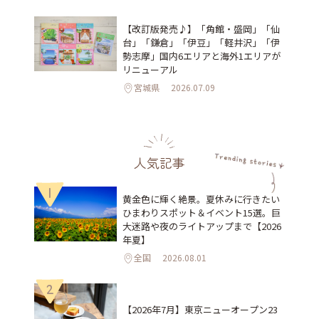
【改訂版発売♪】「角館・盛岡」「仙
台」「鎌倉」「伊豆」「軽井沢」「伊
勢志摩」国内6エリアと海外1エリアが
リニューアル
宮城県
2026.07.09
人気記事
1
黄金色に輝く絶景。夏休みに行きたい
ひまわりスポット＆イベント15選。巨
大迷路や夜のライトアップまで【2026
年夏】
全国
2026.08.01
2
【2026年7月】東京ニューオープン23