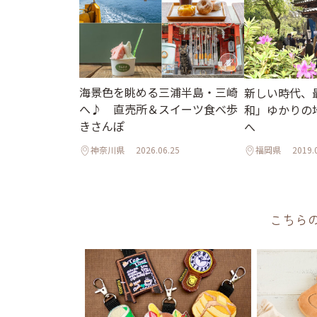
海景色を眺める三浦半島・三崎
新しい時代、
へ♪ 直売所＆スイーツ食べ歩
和」ゆかりの
きさんぽ
へ
神奈川県
2026.06.25
福岡県
2019.
こちら