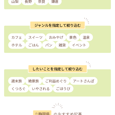
山梨
長野
奈良
鎌倉
ジャンルを指定して絞り込む
カフェ
スイーツ
おみやげ
景色
温泉
ホテル
ごはん
パン
雑貨
イベント
したいことを指定して絞り込む
週末旅
絶景旅
ご利益めぐり
アートさんぽ
くつろぐ
いやされる
ごほうび
のおすすめ記事
静岡県