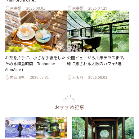
東京都
2026.08.01
東京都
2026.07.29
お茶を片手に、小さな手紙をした
公園ビューから川床テラスまで。
ためる鎌倉時間「Teahouse
緑に癒される大阪のカフェ5選
AlonAlne」
神奈川県
2026.07.31
大阪府
2026.08.03
おすすめ記事