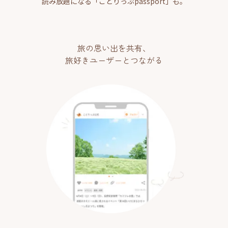
読み放題になる「ことりっぷpassport」も。
旅の思い出を共有、
旅好きユーザーとつながる