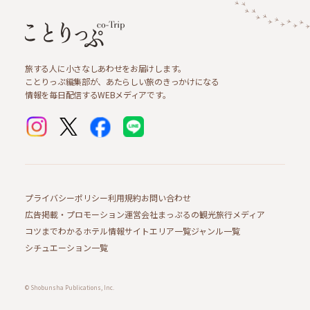
旅する人に小さなしあわせをお届けします。
ことりっぷ編集部が、あたらしい旅のきっかけになる
情報を毎日配信するWEBメディアです。
プライバシーポリシー
利用規約
お問い合わせ
広告掲載・プロモーション
運営会社
まっぷるの観光旅行メディア
コツまでわかるホテル情報サイト
エリア一覧
ジャンル一覧
シチュエーション一覧
© Shobunsha Publications, Inc.