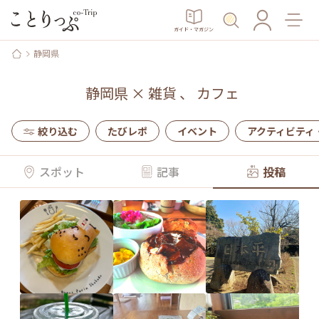
ガイド・マガジン
静岡県
静岡県
×
雑貨
、
カフェ
絞り込む
たびレポ
イベント
アクティビティ
スポット
記事
投稿