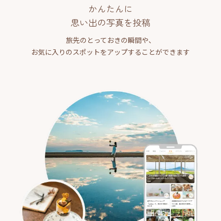
かんたんに
思い出の写真を投稿
旅先のとっておきの瞬間や、
お気に入りのスポットをアップすることができます