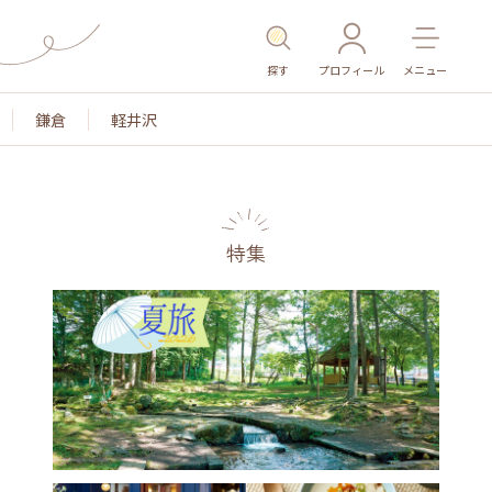
探す
プロフィール
メニュー
鎌倉
軽井沢
特集
名所・旧跡
温泉・スパ
その他施設
ごはん