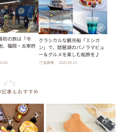
最初の旅は「令
クラシカルな観光船「ミシガ
地、福岡・太宰府
ン」で、琵琶湖のパノラマビュ
ー＆グルメを楽しむ船旅を♪
05.01
滋賀県
2025.05.13
の記事もおすすめ