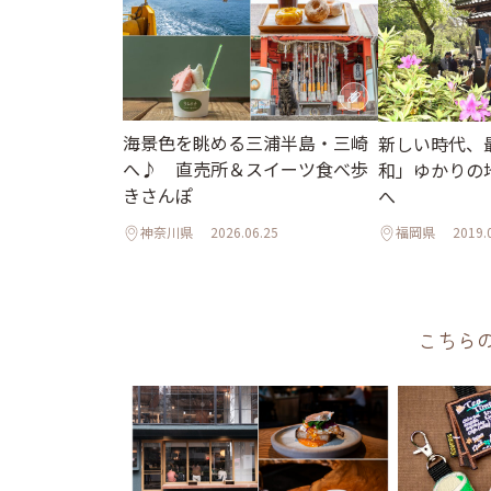
海景色を眺める三浦半島・三崎
新しい時代、
へ♪ 直売所＆スイーツ食べ歩
和」ゆかりの
きさんぽ
へ
神奈川県
2026.06.25
福岡県
2019.
こちら