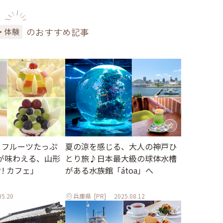
のおすすめ記事
・体験
 フルーツたっぷ
夏の涼を感じる、大人の神戸ひ
が味わえる、山形
とり旅♪日本最大級の球体水槽
ウ! カフェ」
がある水族館「átoa」へ
05.20
兵庫県
[PR]
2025.08.12