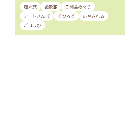
週末旅
絶景旅
ご利益めぐり
アートさんぽ
くつろぐ
いやされる
ごほうび