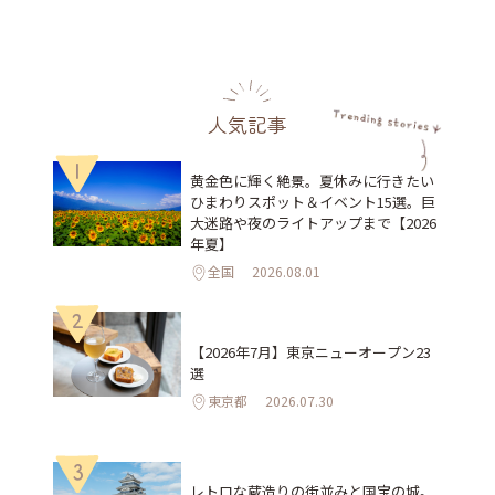
人気記事
1
黄金色に輝く絶景。夏休みに行きたい
ひまわりスポット＆イベント15選。巨
大迷路や夜のライトアップまで【2026
年夏】
全国
2026.08.01
2
【2026年7月】東京ニューオープン23
選
東京都
2026.07.30
3
レトロな蔵造りの街並みと国宝の城。