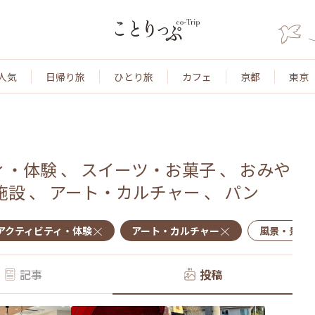
人気
日帰り旅
ひとり旅
カフェ
京都
東京
ィ・体験
、
スイーツ・お菓子
、
おみや
施設
、
アート・カルチャー
、
パン
アクティビティ・体験
アート・カルチャー
風景・景色
記事
投稿