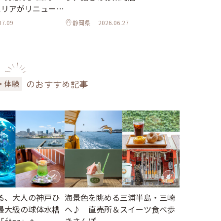
エリアがリニューア
07.09
静岡県
2026.06.27
のおすすめ記事
・体験
る、大人の神戸ひ
海景色を眺める三浦半島・三崎
最大級の球体水槽
へ♪ 直売所＆スイーツ食べ歩