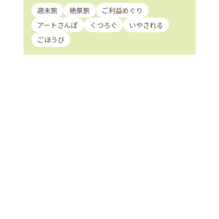
週末旅
絶景旅
ご利益めぐり
アートさんぽ
くつろぐ
いやされる
ごほうび