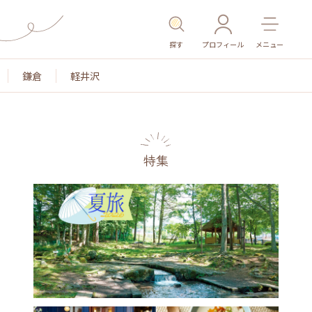
探す
プロフィール
メニュー
鎌倉
軽井沢
特集
名所・旧跡
温泉・スパ
その他施設
ごはん