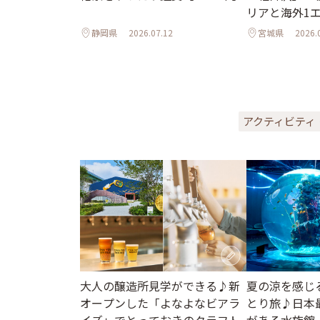
リアと海外1
ル
静岡県
2026.07.12
宮城県
2026.
アクティビティ
大人の醸造所見学ができる♪新
夏の涼を感じ
オープンした「よなよなビアラ
とり旅♪日本
イズ」でとっておきのクラフト