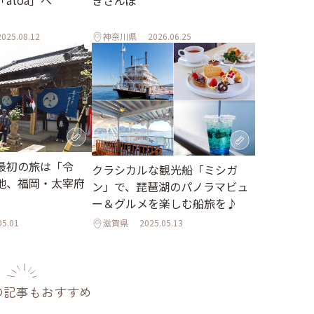
átoa」へ
きさんぽ
2025.08.12
神奈川県
2026.06.25
最初の旅は「令
クラシカルな観光船「ミシガ
地、福岡・太宰府
ン」で、琵琶湖のパノラマビュ
ー＆グルメを楽しむ船旅を♪
05.01
滋賀県
2025.05.13
の記事もおすすめ