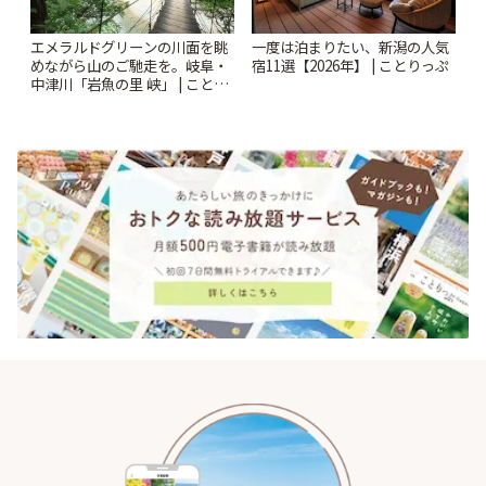
エメラルドグリーンの川面を眺
一度は泊まりたい、新潟の人気
めながら山のご馳走を。岐阜・
宿11選【2026年】 | ことりっぷ
中津川「岩魚の里 峡」 | ことり
っぷ