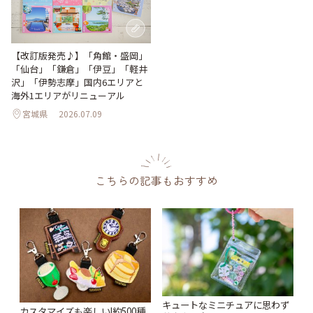
【改訂版発売♪】「角館・盛岡」
「仙台」「鎌倉」「伊豆」「軽井
沢」「伊勢志摩」国内6エリアと
海外1エリアがリニューアル
宮城県
2026.07.09
こちらの記事もおすすめ
キュートなミニチュアに思わず
カスタマイズも楽しい!約500種