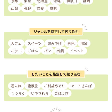
京都
東京
北海道
沖縄
神奈川
静岡
山梨
長野
奈良
鎌倉
ジャンルを指定して絞り込む
カフェ
スイーツ
おみやげ
景色
温泉
ホテル
ごはん
パン
雑貨
イベント
したいことを指定して絞り込む
週末旅
絶景旅
ご利益めぐり
アートさんぽ
くつろぐ
いやされる
ごほうび