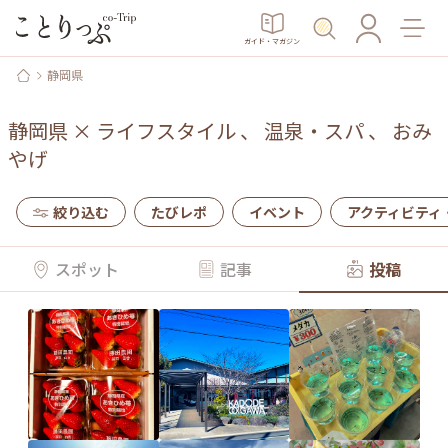
ガイド・マガジン
静岡県
静岡県
×
ライフスタイル
、
温泉・スパ
、
おみ
やげ
絞り込む
たびレポ
イベント
アクティビティ
スポット
記事
投稿