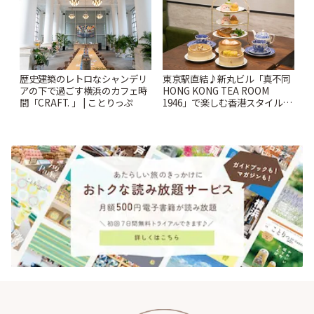
歴史建築のレトロなシャンデリ
東京駅直結♪新丸ビル「真不同
アの下で過ごす横浜のカフェ時
HONG KONG TEA ROOM
間「CRAFT. 」 | ことりっぷ
1946」で楽しむ香港スタイルの
アフタヌーンティー | ことりっ
ぷ