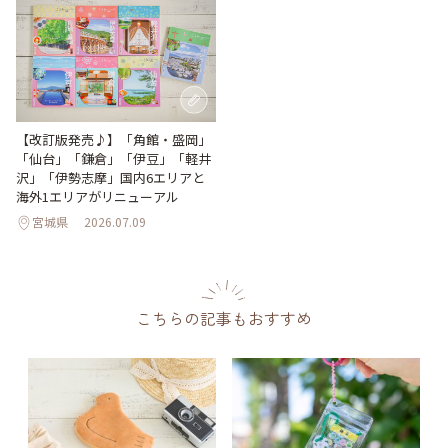
【改訂版発売♪】「角館・盛岡」
「仙台」「鎌倉」「伊豆」「軽井
沢」「伊勢志摩」国内6エリアと
海外1エリアがリニューアル
宮城県
2026.07.09
こちらの記事もおすすめ