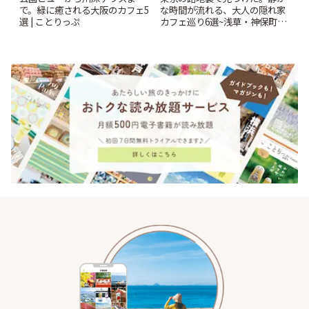
で。緑に癒される大阪のカフェ5
な時間が流れる、大人の隠れ家
選 | ことりっぷ
カフェ巡り6選~浅草・神保町・
千駄木ほか~ | ことりっぷ