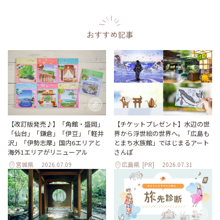
おすすめ記事
【改訂版発売♪】「角館・盛岡」
【チケットプレゼント】水辺の世
「仙台」「鎌倉」「伊豆」「軽井
界から浮世絵の世界へ。「広島も
沢」「伊勢志摩」国内6エリアと
とまち水族館」ではじまるアート
海外1エリアがリニューアル
さんぽ
宮城県
2026.07.09
広島県
[PR]
2026.07.31