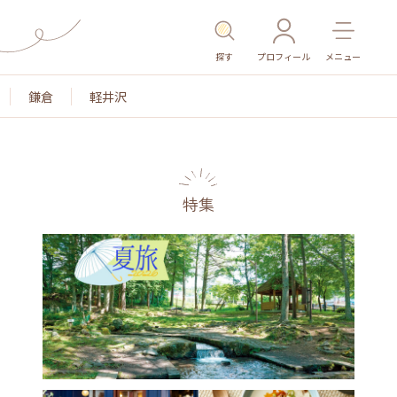
探す
プロフィール
メニュー
鎌倉
軽井沢
特集
名所・旧跡
温泉・スパ
その他施設
ごはん