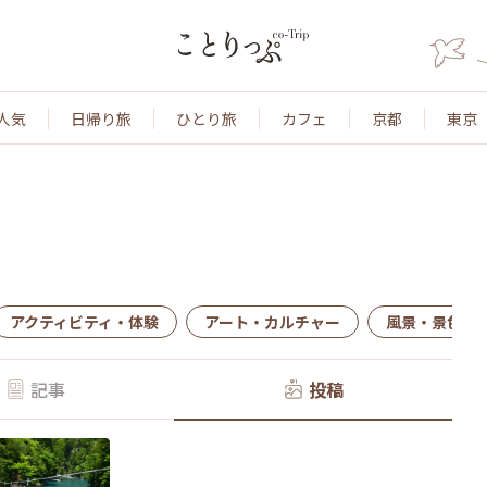
人気
日帰り旅
ひとり旅
カフェ
京都
東京
アクティビティ・体験
アート・カルチャー
風景・景色
記事
投稿