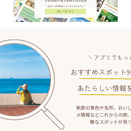
アプリでもっ
おすすめスポット90
あたらしい情報
季節の景色や名所、おい
メ情報などこれからの旅
敵なスポットが見