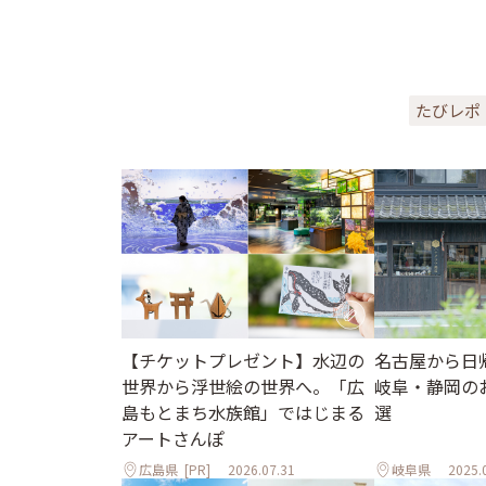
たびレポ
【チケットプレゼント】水辺の
名古屋から日
世界から浮世絵の世界へ。「広
岐阜・静岡の
島もとまち水族館」ではじまる
選
アートさんぽ
広島県
[PR]
2026.07.31
岐阜県
2025.