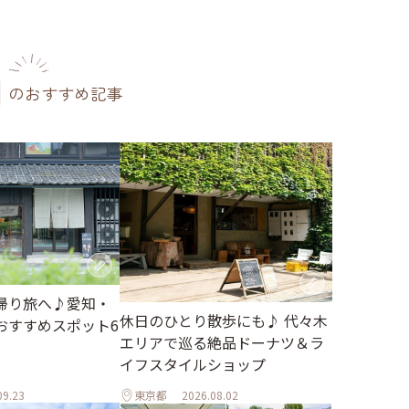
のおすすめ記事
帰り旅へ♪愛知・
休日のひとり散歩にも♪ 代々木
おすすめスポット6
エリアで巡る絶品ドーナツ＆ラ
イフスタイルショップ
09.23
東京都
2026.08.02