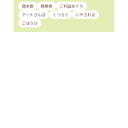
週末旅
絶景旅
ご利益めぐり
アートさんぽ
くつろぐ
いやされる
ごほうび