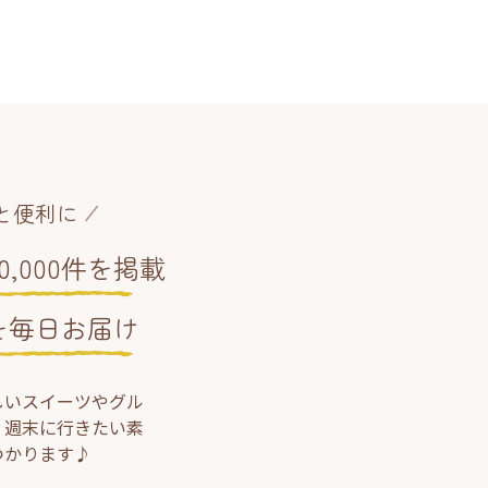
と便利に
,000件を掲載
を毎日お届け
しいスイーツやグル
、週末に行きたい素
つかります♪