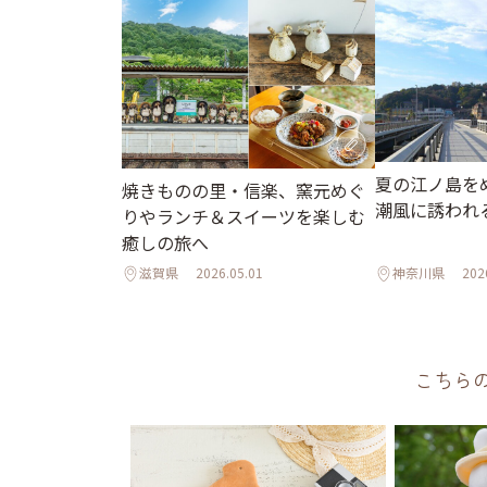
夏の江ノ島を
焼きものの里・信楽、窯元めぐ
潮風に誘われ
りやランチ＆スイーツを楽しむ
癒しの旅へ
滋賀県
2026.05.01
神奈川県
202
こちら