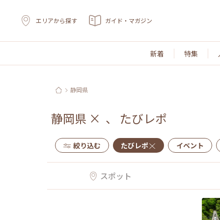
エリアから探す
ガイド・マガジン
新着
特集
静岡県
静岡県
×
、
たびレポ
絞り込む
たびレポ
イベント
スポット