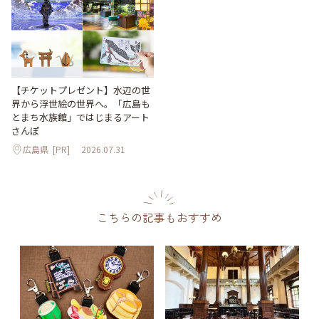
【チケットプレゼント】水辺の世
界から浮世絵の世界へ。「広島も
とまち水族館」ではじまるアート
さんぽ
広島県
[PR]
2026.07.31
こちらの記事もおすすめ