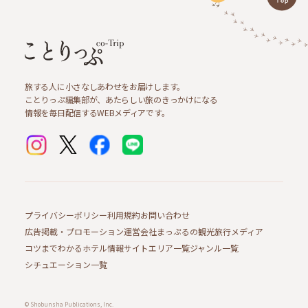
旅する人に小さなしあわせをお届けします。
ことりっぷ編集部が、あたらしい旅のきっかけになる
情報を毎日配信するWEBメディアです。
プライバシーポリシー
利用規約
お問い合わせ
広告掲載・プロモーション
運営会社
まっぷるの観光旅行メディア
コツまでわかるホテル情報サイト
エリア一覧
ジャンル一覧
シチュエーション一覧
© Shobunsha Publications, Inc.