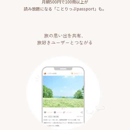
月額500円で100冊以上が
読み放題になる「ことりっぷpassport」も。
旅の思い出を共有、
旅好きユーザーとつながる