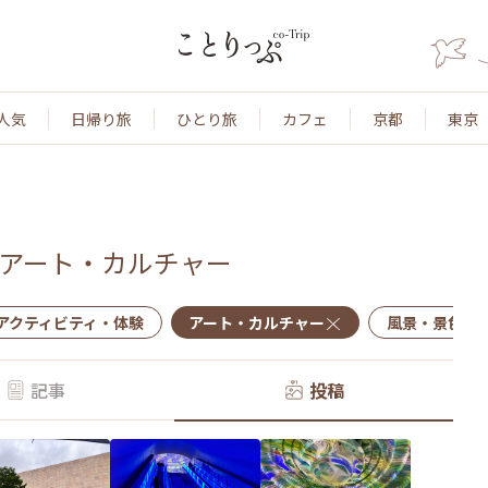
人気
日帰り旅
ひとり旅
カフェ
京都
東京
アート・カルチャー
アクティビティ・体験
アート・カルチャー
風景・景色
記事
投稿