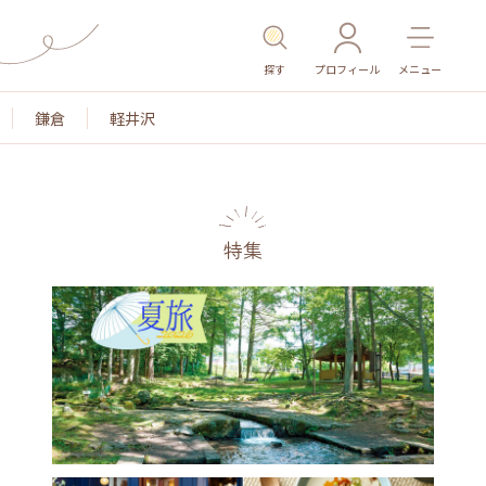
探す
プロフィール
メニュー
鎌倉
軽井沢
特集
名所・旧跡
温泉・スパ
その他施設
ごはん