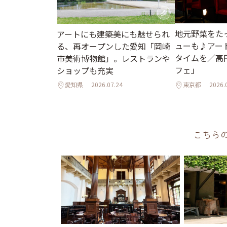
地元野菜をた
アートにも建築美にも魅せられ
ューも♪アー
る、再オープンした愛知「岡崎
タイムを／高
市美術博物館」。レストランや
フェ」
ショップも充実
愛知県
2026.07.24
東京都
2026.
こちら