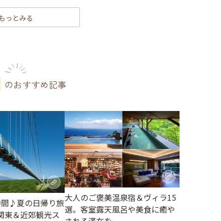
もっとみる
のおすすめ記事
大人のご褒美温泉宿＆ヴィラ15
時間♪夏の日帰り旅
選。客室露天風呂や美食に癒や
関東＆近郊観光ス