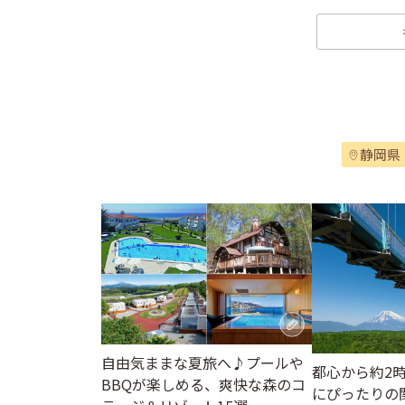
静岡県
自由気ままな夏旅へ♪プールや
都心から約2
BBQが楽しめる、爽快な森のコ
にぴったりの