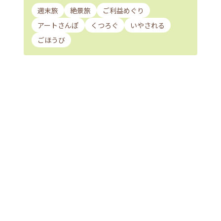
週末旅
絶景旅
ご利益めぐり
アートさんぽ
くつろぐ
いやされる
ごほうび