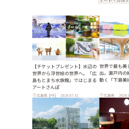
世界で最も美
【チケットプレゼント】水辺の
出。瀬戸内の
世界から浮世絵の世界へ。「広
動く「下瀬美
島もとまち水族館」ではじまる
アートさんぽ
広島県
[PR]
2026.07.31
広島県
2026.