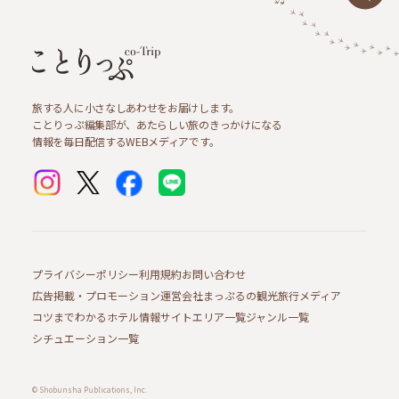
旅する人に小さなしあわせをお届けします。
ことりっぷ編集部が、あたらしい旅のきっかけになる
情報を毎日配信するWEBメディアです。
プライバシーポリシー
利用規約
お問い合わせ
広告掲載・プロモーション
運営会社
まっぷるの観光旅行メディア
コツまでわかるホテル情報サイト
エリア一覧
ジャンル一覧
シチュエーション一覧
© Shobunsha Publications, Inc.