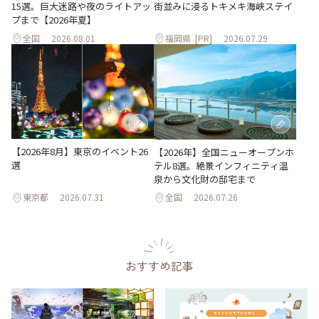
15選。巨大迷路や夜のライトアッ
街並みに浸るトキメキ海峡ステイ
プまで【2026年夏】
全国
2026.08.01
福岡県
[PR]
2026.07.29
【2026年8月】東京のイベント26
【2026年】全国ニューオープンホ
選
テル8選。絶景インフィニティ温
泉から文化財の邸宅まで
東京都
2026.07.31
全国
2026.07.26
おすすめ記事