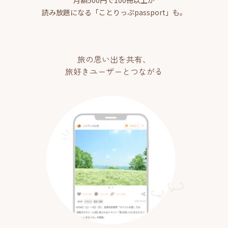
月額500円で100冊以上が
読み放題になる「ことりっぷpassport」も。
旅の思い出を共有、
旅好きユーザーとつながる