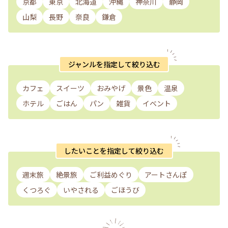
京都
東京
北海道
沖縄
神奈川
静岡
山梨
長野
奈良
鎌倉
ジャンルを指定して絞り込む
カフェ
スイーツ
おみやげ
景色
温泉
ホテル
ごはん
パン
雑貨
イベント
したいことを指定して絞り込む
週末旅
絶景旅
ご利益めぐり
アートさんぽ
くつろぐ
いやされる
ごほうび