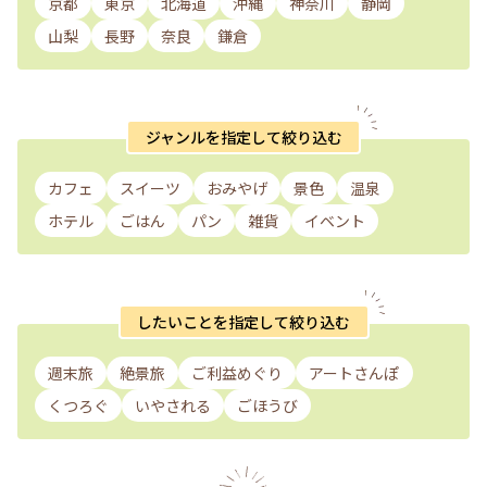
京都
東京
北海道
沖縄
神奈川
静岡
山梨
長野
奈良
鎌倉
ジャンルを指定して絞り込む
カフェ
スイーツ
おみやげ
景色
温泉
ホテル
ごはん
パン
雑貨
イベント
したいことを指定して絞り込む
週末旅
絶景旅
ご利益めぐり
アートさんぽ
くつろぐ
いやされる
ごほうび