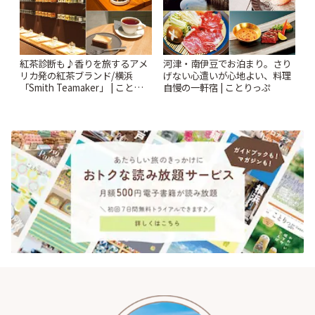
紅茶診断も♪香りを旅するアメ
河津・南伊豆でお泊まり。さり
リカ発の紅茶ブランド/横浜
げない心遣いが心地よい、料理
「Smith Teamaker」 | ことりっ
自慢の一軒宿 | ことりっぷ
ぷ