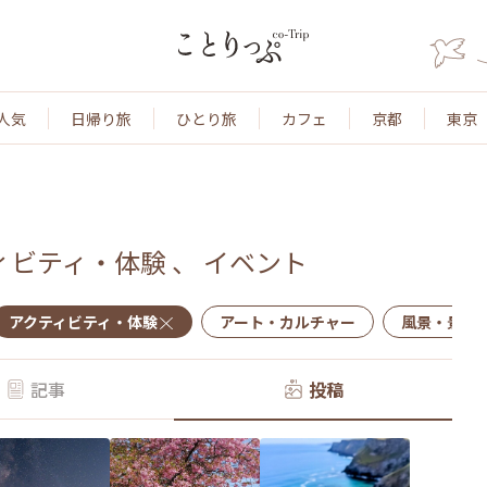
人気
日帰り旅
ひとり旅
カフェ
京都
東京
ィビティ・体験
、
イベント
アクティビティ・体験
アート・カルチャー
風景・景色
記事
投稿