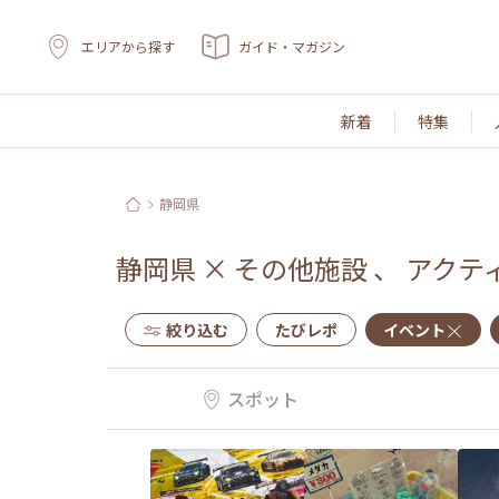
エリアから探す
ガイド・マガジン
新着
特集
静岡県
静岡県
×
その他施設
、
アクテ
絞り込む
たびレポ
イベント
スポット