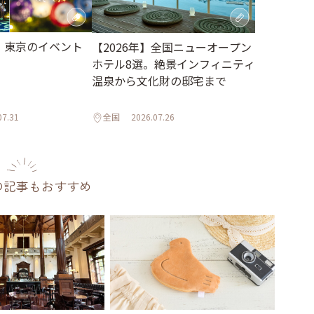
月】東京のイベント
【2026年】全国ニューオープン
ホテル8選。絶景インフィニティ
温泉から文化財の邸宅まで
07.31
全国
2026.07.26
の記事もおすすめ