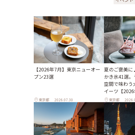
【2026年7月】東京ニューオー
夏のご褒美に
プン23選
かき氷41選
空間で味わう
イーツ【202
東京都
2026.07.30
東京都
2026.