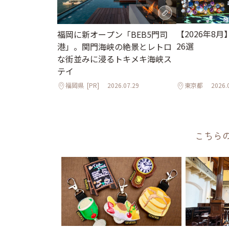
【2026年8
福岡に新オープン「BEB5門司
26選
港」。関門海峡の絶景とレトロ
な街並みに浸るトキメキ海峡ス
テイ
福岡県
[PR]
2026.07.29
東京都
2026.
こちら