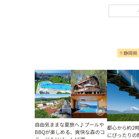
静岡県
自由気ままな夏旅へ♪プールや
都心から約2
BBQが楽しめる、爽快な森のコ
にぴったりの