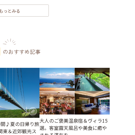
もっとみる
のおすすめ記事
大人のご褒美温泉宿＆ヴィラ15
時間♪夏の日帰り旅
選。客室露天風呂や美食に癒や
関東＆近郊観光ス