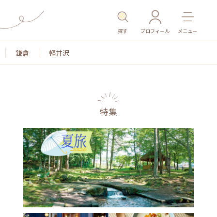
探す
プロフィール
メニュー
鎌倉
軽井沢
特集
名所・旧跡
温泉・スパ
その他施設
ごはん