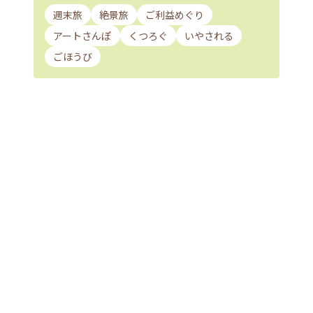
週末旅
絶景旅
ご利益めぐり
アートさんぽ
くつろぐ
いやされる
ごほうび