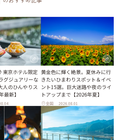
のおすすめ記事
♪東京ホテル限定
黄金色に輝く絶景。夏休みに行
。ラグジュアリーな
きたいひまわりスポット＆イベ
大人のひんやりス
ント15選。巨大迷路や夜のライ
6年最新】
トアップまで【2026年夏】
08.04
全国
2026.08.01