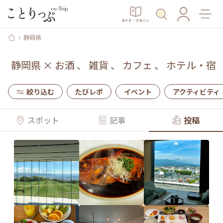
ガイド・マガジン
静岡県
静岡県
×
お酒
、
雑貨
、
カフェ
、
ホテル・宿
絞り込む
たびレポ
イベント
アクティビティ
スポット
記事
投稿