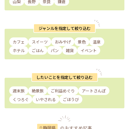
山梨
長野
奈良
鎌倉
ジャンルを指定して絞り込む
カフェ
スイーツ
おみやげ
景色
温泉
ホテル
ごはん
パン
雑貨
イベント
したいことを指定して絞り込む
週末旅
絶景旅
ご利益めぐり
アートさんぽ
くつろぐ
いやされる
ごほうび
のおすすめ記事
静岡県