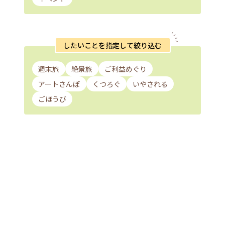
したいことを指定して絞り込む
週末旅
絶景旅
ご利益めぐり
アートさんぽ
くつろぐ
いやされる
ごほうび