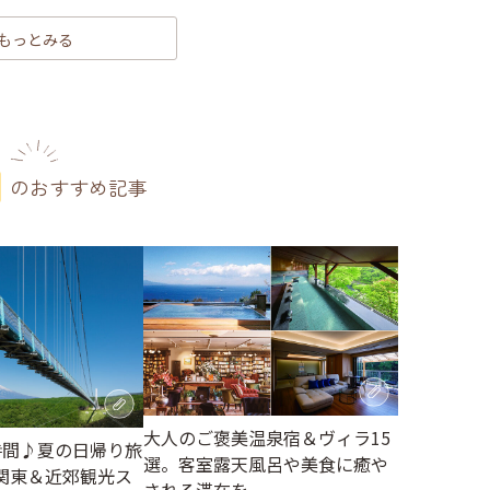
もっとみる
のおすすめ記事
大人のご褒美温泉宿＆ヴィラ15
時間♪夏の日帰り旅
選。客室露天風呂や美食に癒や
関東＆近郊観光ス