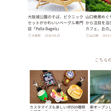
山口絶景めぐ
大阪城公園のそば、ピクニック
から注目を浴
セットがかわいいベーグル専門
カフェ、丘の
店「Palla Bagels」
大阪府
2026.04.29
山口県
2019.
こちら
カスタマイズも楽しい!約500種類
新オープンし