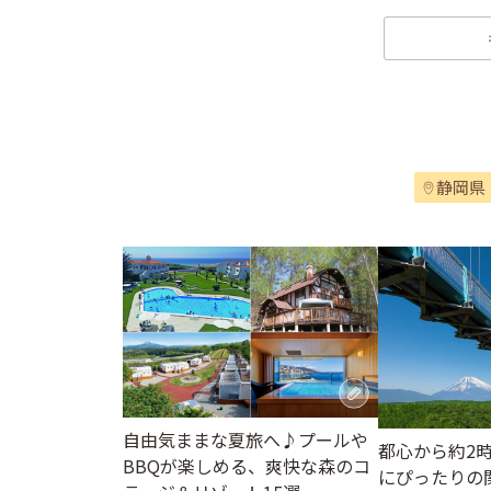
静岡県
自由気ままな夏旅へ♪プールや
都心から約2
BBQが楽しめる、爽快な森のコ
にぴったりの