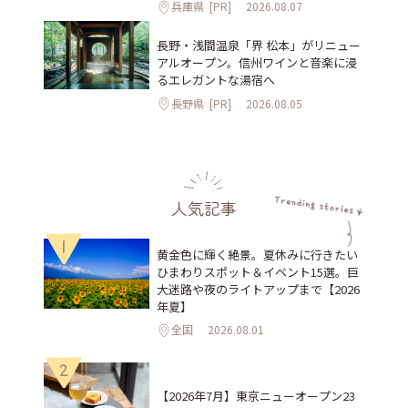
兵庫県
[PR]
2026.08.07
長野・浅間温泉「界 松本」がリニュー
アルオープン。信州ワインと音楽に浸
るエレガントな湯宿へ
長野県
[PR]
2026.08.05
人気記事
1
黄金色に輝く絶景。夏休みに行きたい
ひまわりスポット＆イベント15選。巨
大迷路や夜のライトアップまで【2026
年夏】
全国
2026.08.01
2
【2026年7月】東京ニューオープン23