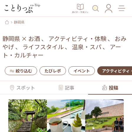
ガイド・マガジン
静岡県
静岡県
×
お酒
、
アクティビティ・体験
、
おみ
やげ
、
ライフスタイル
、
温泉・スパ
、
アー
ト・カルチャー
絞り込む
たびレポ
イベント
アクティビティ
スポット
記事
投稿