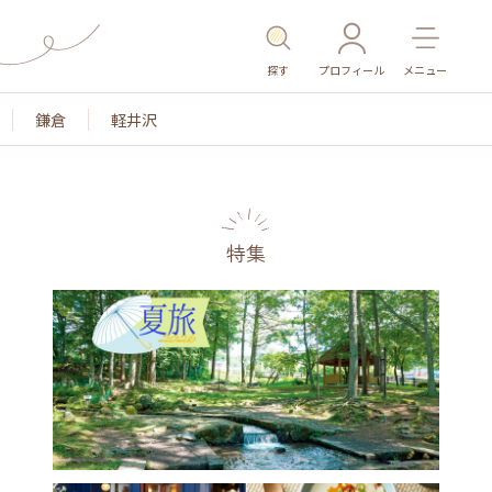
探す
プロフィール
メニュー
鎌倉
軽井沢
特集
名所・旧跡
温泉・スパ
その他施設
ごはん