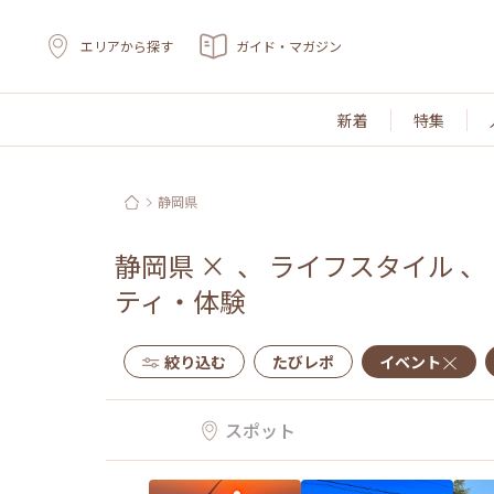
エリアから探す
ガイド・マガジン
新着
特集
静岡県
静岡県
×
、
ライフスタイル
、
ティ・体験
絞り込む
たびレポ
イベント
スポット