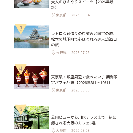
大人のひんやりスイーツ【2026年最
新】
東京都
2026.08.04
3
レトロな蔵造りの街並みと国宝の城。
松本の城下町で心ほぐれる週末1泊2日
の旅
長野県
2026.07.28
4
東京駅・銀座周辺で食べたい♪ 期間限
定パフェ34選【2026年8月～10月】
東京都
2026.08.08
5
公園ビューから川床テラスまで。緑に
癒される大阪のカフェ5選
大阪府
2026.08.03