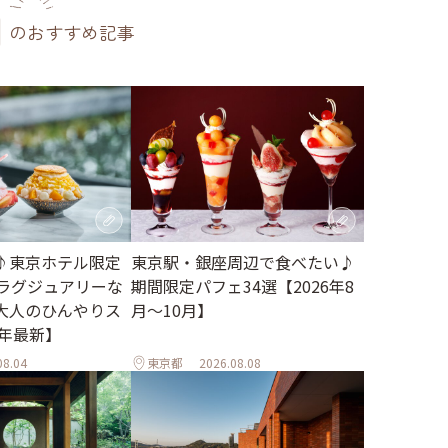
のおすすめ記事
♪東京ホテル限定
東京駅・銀座周辺で食べたい♪
。ラグジュアリーな
期間限定パフェ34選【2026年8
大人のひんやりス
月～10月】
6年最新】
08.04
東京都
2026.08.08