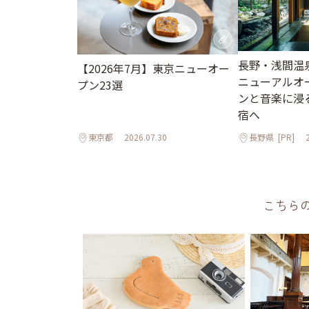
長野・浅間温
【2026年7月】東京ニューオー
ニューアルオ
プン23選
ンと音楽に浸
宿へ
東京都
2026.07.30
長野県
[PR]
こちら