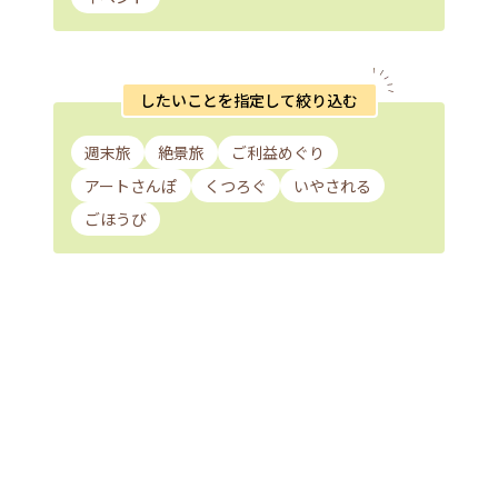
したいことを指定して絞り込む
週末旅
絶景旅
ご利益めぐり
アートさんぽ
くつろぐ
いやされる
ごほうび