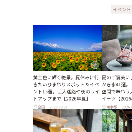
イベント
黄金色に輝く絶景。夏休みに行
夏のご褒美に
きたいひまわりスポット＆イベ
かき氷41選
ント15選。巨大迷路や夜のライ
空間で味わう
トアップまで【2026年夏】
イーツ【202
全国
2026.08.01
東京都
2026.