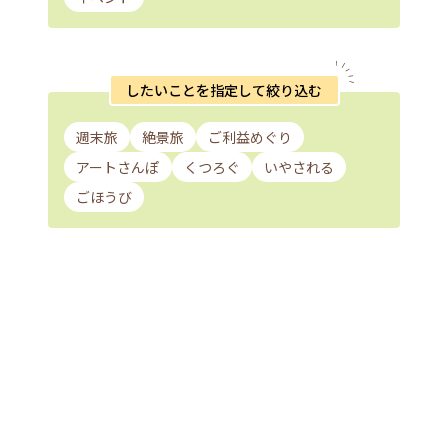
したいことを指定して絞り込む
週末旅
絶景旅
ご利益めぐり
アートさんぽ
くつろぐ
いやされる
ごほうび