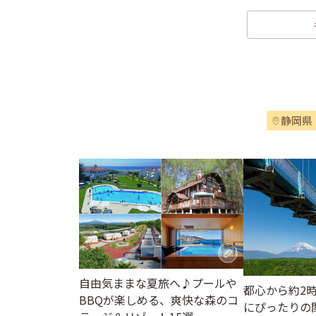
静岡県
自由気ままな夏旅へ♪プールや
都心から約2
BBQが楽しめる、爽快な森のコ
にぴったりの