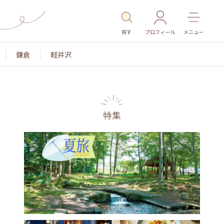
探す
プロフィール
メニュー
鎌倉
軽井沢
特集
名所・旧跡
温泉・スパ
その他施設
ごはん