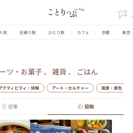
人気
日帰り旅
ひとり旅
カフェ
京都
東京
ーツ・お菓子
、
雑貨
、
ごはん
アクティビティ・体験
アート・カルチャー
風景・景色
記事
投稿