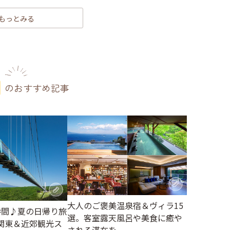
もっとみる
のおすすめ記事
大人のご褒美温泉宿＆ヴィラ15
時間♪夏の日帰り旅
選。客室露天風呂や美食に癒や
関東＆近郊観光ス