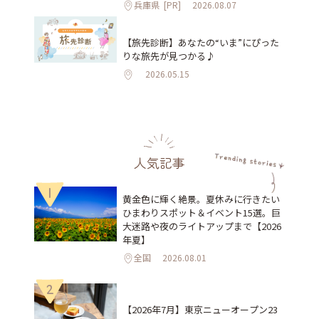
兵庫県
[PR]
2026.08.07
【旅先診断】あなたの“いま”にぴった
りな旅先が見つかる♪
2026.05.15
人気記事
1
黄金色に輝く絶景。夏休みに行きたい
ひまわりスポット＆イベント15選。巨
大迷路や夜のライトアップまで【2026
年夏】
全国
2026.08.01
2
【2026年7月】東京ニューオープン23