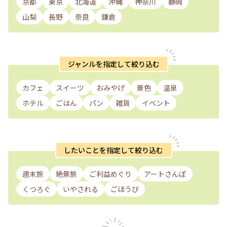
京都
東京
北海道
沖縄
神奈川
静岡
山梨
長野
奈良
鎌倉
ジャンルを指定して絞り込む
カフェ
スイーツ
おみやげ
景色
温泉
ホテル
ごはん
パン
雑貨
イベント
したいことを指定して絞り込む
週末旅
絶景旅
ご利益めぐり
アートさんぽ
くつろぐ
いやされる
ごほうび