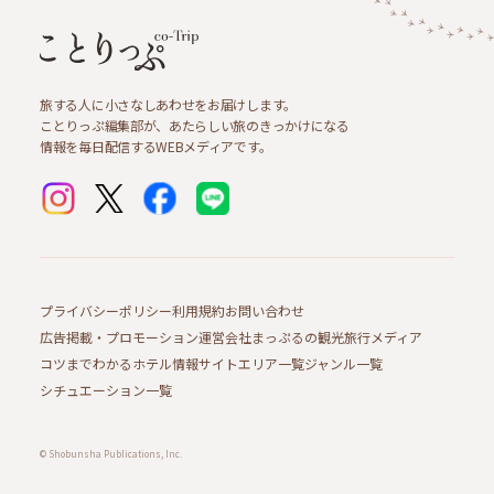
旅する人に小さなしあわせをお届けします。
ことりっぷ編集部が、あたらしい旅のきっかけになる
情報を毎日配信するWEBメディアです。
プライバシーポリシー
利用規約
お問い合わせ
広告掲載・プロモーション
運営会社
まっぷるの観光旅行メディア
コツまでわかるホテル情報サイト
エリア一覧
ジャンル一覧
シチュエーション一覧
© Shobunsha Publications, Inc.