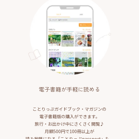
電子書籍が手軽に読める
ことりっぷガイドブック・マガジンの
電子書籍版の購入ができます。
旅行・お出かけ中にさくさく閲覧♪
月額500円で100冊以上が
読み放題になる「ことりっぷpassport」も。