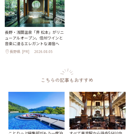
長野・浅間温泉「界 松本」がリニ
ューアルオープン。信州ワインと
音楽に浸るエレガントな湯宿へ
長野県
[PR]
2026.08.05
こちらの記事もおすすめ
ことりっぷ編集部がもう一度泊
すべて東京駅から徒歩5分以内