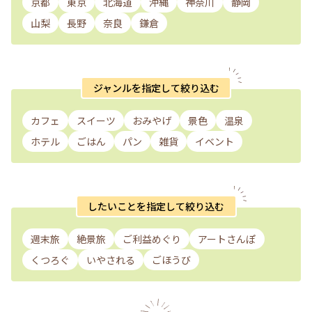
京都
東京
北海道
沖縄
神奈川
静岡
山梨
長野
奈良
鎌倉
ジャンルを指定して絞り込む
カフェ
スイーツ
おみやげ
景色
温泉
ホテル
ごはん
パン
雑貨
イベント
したいことを指定して絞り込む
週末旅
絶景旅
ご利益めぐり
アートさんぽ
くつろぐ
いやされる
ごほうび