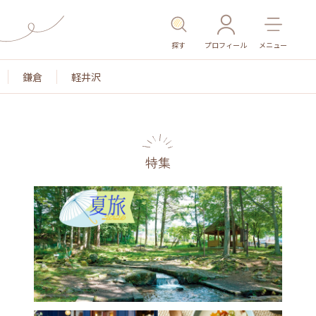
探す
プロフィール
メニュー
鎌倉
軽井沢
特集
名所・旧跡
温泉・スパ
その他施設
ごはん