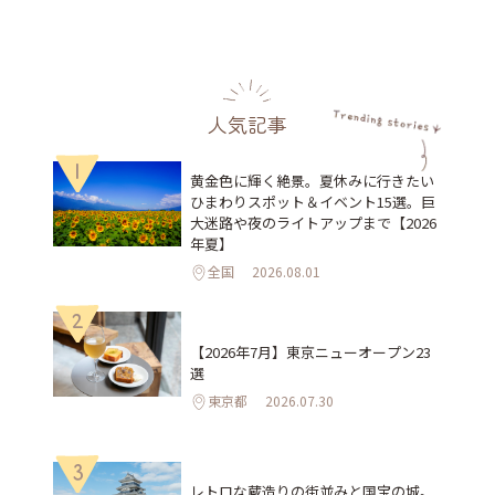
人気記事
1
黄金色に輝く絶景。夏休みに行きたい
ひまわりスポット＆イベント15選。巨
大迷路や夜のライトアップまで【2026
年夏】
全国
2026.08.01
2
【2026年7月】東京ニューオープン23
選
東京都
2026.07.30
3
レトロな蔵造りの街並みと国宝の城。