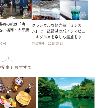
最初の旅は「令
クラシカルな観光船「ミシガ
地、福岡・太宰府
ン」で、琵琶湖のパノラマビュ
ー＆グルメを楽しむ船旅を♪
05.01
滋賀県
2025.05.13
の記事もおすすめ