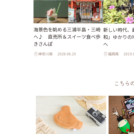
海景色を眺める三浦半島・三崎
新しい時代、
へ♪ 直売所＆スイーツ食べ歩
和」ゆかりの
きさんぽ
へ
神奈川県
2026.06.25
福岡県
2019.
こちら