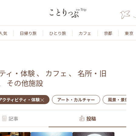
人気
日帰り旅
ひとり旅
カフェ
京都
東京
ティ・体験
、
カフェ
、
名所・旧
、
その他施設
アクティビティ・体験
アート・カルチャー
風景・景色
記事
投稿