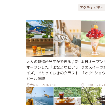
アクティビティ
大人の醸造所見学ができる♪新
本日オープン!
オープンした「よなよなビアラ
りのスイーツ
イズ」でとっておきのクラフト
「オウ! ショ
ビール体験
大阪府
2026.07.31
山形県
2017.