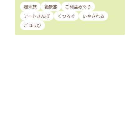
週末旅
絶景旅
ご利益めぐり
アートさんぽ
くつろぐ
いやされる
ごほうび