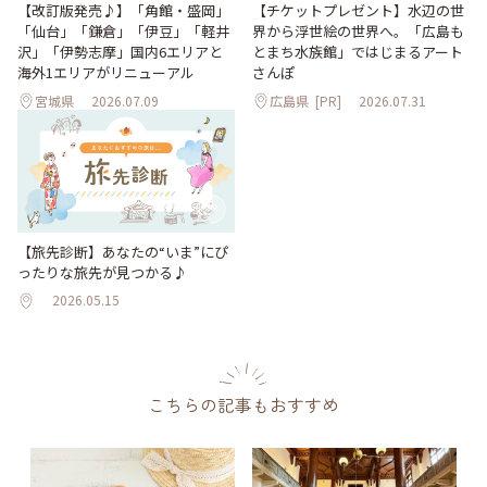
【改訂版発売♪】「角館・盛岡」
【チケットプレゼント】水辺の世
「仙台」「鎌倉」「伊豆」「軽井
界から浮世絵の世界へ。「広島も
沢」「伊勢志摩」国内6エリアと
とまち水族館」ではじまるアート
海外1エリアがリニューアル
さんぽ
宮城県
2026.07.09
広島県
[PR]
2026.07.31
【旅先診断】あなたの“いま”にぴ
ったりな旅先が見つかる♪
2026.05.15
こちらの記事もおすすめ