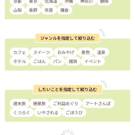
京都
東京
北海道
沖縄
神奈川
静岡
山梨
長野
奈良
鎌倉
ジャンルを指定して絞り込む
カフェ
スイーツ
おみやげ
景色
温泉
ホテル
ごはん
パン
雑貨
イベント
したいことを指定して絞り込む
週末旅
絶景旅
ご利益めぐり
アートさんぽ
くつろぐ
いやされる
ごほうび