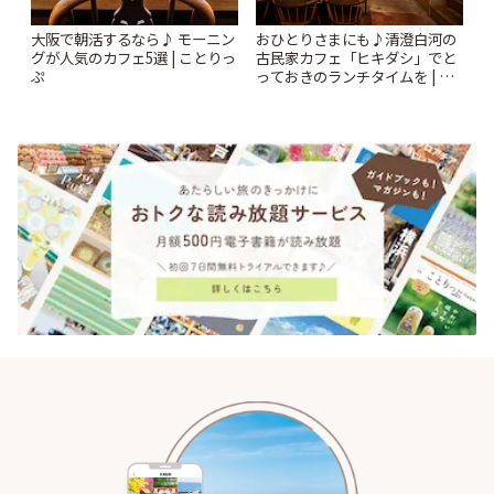
大阪で朝活するなら♪ モーニン
おひとりさまにも♪清澄白河の
グが人気のカフェ5選 | ことりっ
古民家カフェ「ヒキダシ」でと
ぷ
っておきのランチタイムを | こ
とりっぷ