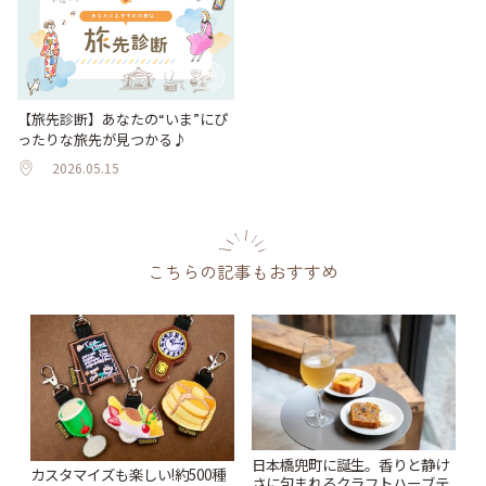
【旅先診断】あなたの“いま”にぴ
ったりな旅先が見つかる♪
2026.05.15
こちらの記事もおすすめ
日本橋兜町に誕生。香りと静け
カスタマイズも楽しい!約500種
さに包まれるクラフトハーブテ