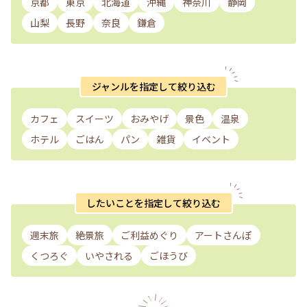
京都
東京
北海道
沖縄
神奈川
静岡
山梨
長野
奈良
鎌倉
ジャンルを指定して絞り込む
カフェ
スイーツ
おみやげ
景色
温泉
ホテル
ごはん
パン
雑貨
イベント
したいことを指定して絞り込む
週末旅
絶景旅
ご利益めぐり
アートさんぽ
くつろぐ
いやされる
ごほうび