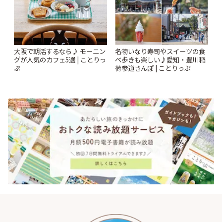
大阪で朝活するなら♪ モーニン
名物いなり寿司やスイーツの食
グが人気のカフェ5選 | ことりっ
べ歩きも楽しい♪愛知・豊川稲
ぷ
荷参道さんぽ | ことりっぷ