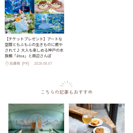
【チケットプレゼント】アートな
空間ともふもふの生きものに癒や
されて♪ 大人も楽しめる神戸の水
族館「átoa」と周辺さんぽ
兵庫県
[PR]
2026.08.07
こちらの記事もおすすめ