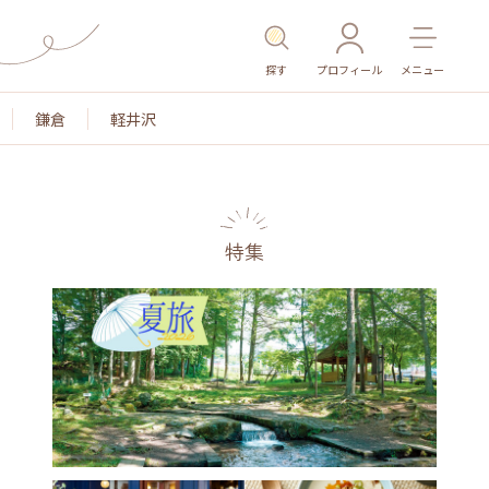
探す
プロフィール
メニュー
鎌倉
軽井沢
特集
名所・旧跡
温泉・スパ
その他施設
ごはん