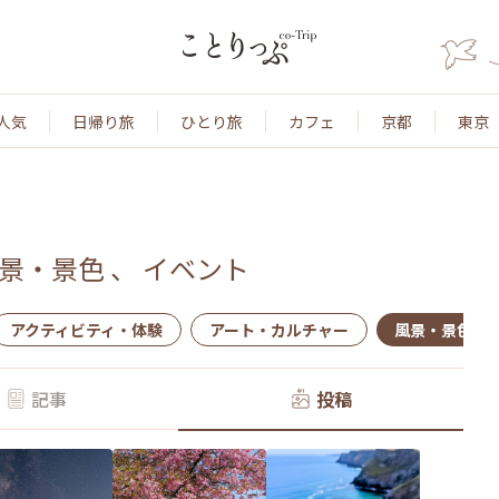
人気
日帰り旅
ひとり旅
カフェ
京都
東京
景・景色
、
イベント
アクティビティ・体験
アート・カルチャー
風景・景色
記事
投稿