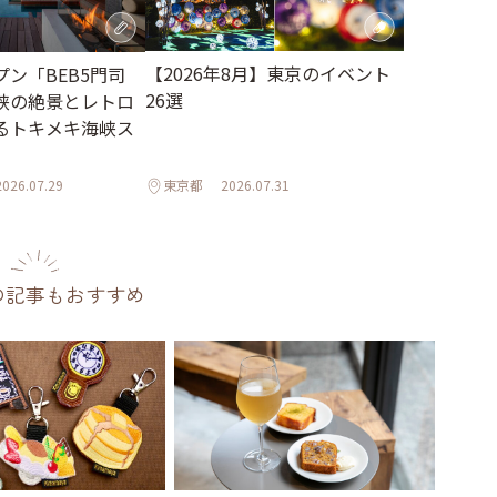
【2026年8月】東京のイベント
ン「BEB5門司
26選
峡の絶景とレトロ
るトキメキ海峡ス
2026.07.29
東京都
2026.07.31
の記事もおすすめ