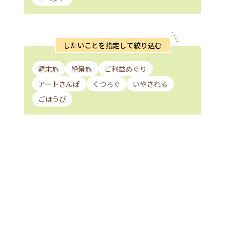
したいことを指定して絞り込む
週末旅
絶景旅
ご利益めぐり
アートさんぽ
くつろぐ
いやされる
ごほうび