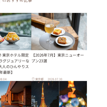
のおすすめ記事
♪東京ホテル限定
【2026年7月】東京ニューオー
。ラグジュアリーな
プン23選
大人のひんやりス
6年最新】
08.04
東京都
2026.07.30