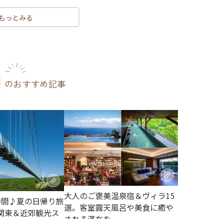
もっとみる
のおすすめ記事
大人のご褒美温泉宿＆ヴィラ15
時間♪夏の日帰り旅
選。客室露天風呂や美食に癒や
関東＆近郊観光ス