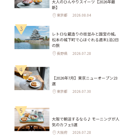
大人のひんやりスイーツ【2026年最
新】
東京都
2026.08.04
3
レトロな蔵造りの街並みと国宝の城。
松本の城下町で心ほぐれる週末1泊2日
の旅
長野県
2026.07.28
4
【2026年7月】東京ニューオープン23
選
東京都
2026.07.30
5
大阪で朝活するなら♪ モーニングが人
気のカフェ5選
大阪府
2026.07.28