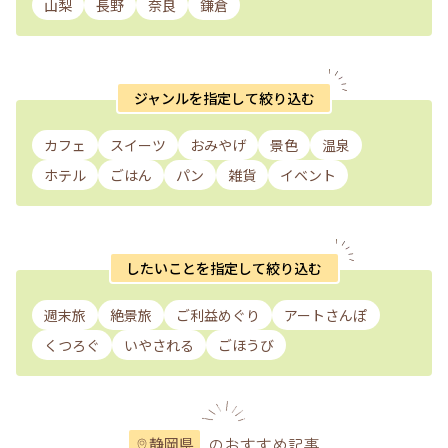
山梨
長野
奈良
鎌倉
ジャンルを指定して絞り込む
カフェ
スイーツ
おみやげ
景色
温泉
ホテル
ごはん
パン
雑貨
イベント
したいことを指定して絞り込む
週末旅
絶景旅
ご利益めぐり
アートさんぽ
くつろぐ
いやされる
ごほうび
のおすすめ記事
静岡県