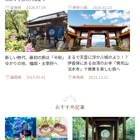
滋賀県
2026.07.19
神奈川県
2026.02.23
まるで天空に浮かぶ城のよう！？
新しい時代、最初の旅は「令和」
伊香保にある台湾のお寺「佛光山
ゆかりの地、福岡・太宰府へ
法水寺」で絶景を楽しむ旅へ
福岡県
2019.05.01
群馬県
2021.12.21
おすすめ記事