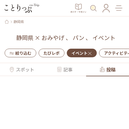
ガイド・マガジン
静岡県
静岡県
×
おみやげ
、
パン
、
イベント
絞り込む
たびレポ
イベント
アクティビテ
スポット
記事
投稿