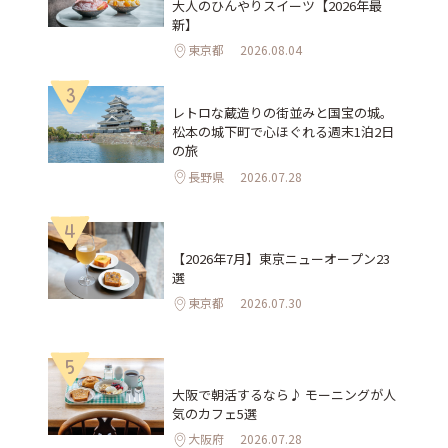
大人のひんやりスイーツ【2026年最
新】
東京都
2026.08.04
3
レトロな蔵造りの街並みと国宝の城。
松本の城下町で心ほぐれる週末1泊2日
の旅
長野県
2026.07.28
4
【2026年7月】東京ニューオープン23
選
東京都
2026.07.30
5
大阪で朝活するなら♪ モーニングが人
気のカフェ5選
大阪府
2026.07.28