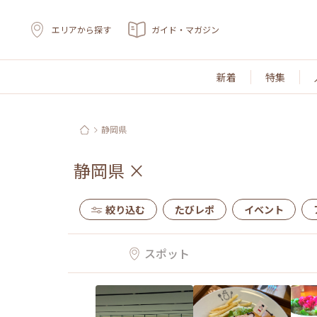
エリアから探す
ガイド・マガジン
新着
特集
静岡県
静岡県
×
絞り込む
たびレポ
イベント
スポット