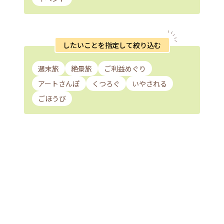
したいことを指定して絞り込む
週末旅
絶景旅
ご利益めぐり
アートさんぽ
くつろぐ
いやされる
ごほうび