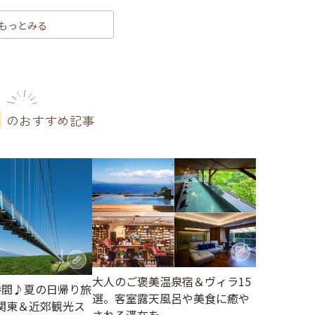
もっとみる
のおすすめ記事
大人のご褒美温泉宿＆ヴィラ15
時間♪夏の日帰り旅
選。客室露天風呂や美食に癒や
関東＆近郊観光ス