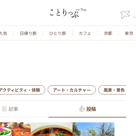
人気
日帰り旅
ひとり旅
カフェ
京都
東京
アクティビティ・体験
アート・カルチャー
風景・景色
記事
投稿