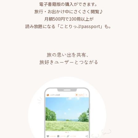
電子書籍版の購入ができます。
旅行・お出かけ中にさくさく閲覧♪
月額500円で100冊以上が
読み放題になる「ことりっぷpassport」も。
旅の思い出を共有、
旅好きユーザーとつながる