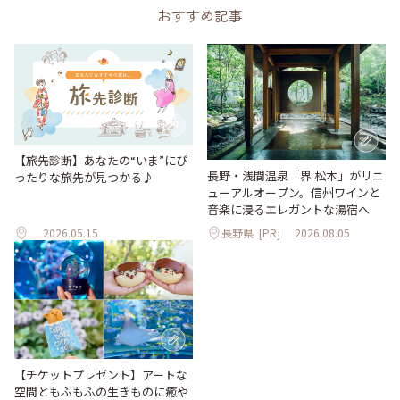
おすすめ記事
【旅先診断】あなたの“いま”にぴ
長野・浅間温泉「界 松本」がリニ
ったりな旅先が見つかる♪
ューアルオープン。信州ワインと
音楽に浸るエレガントな湯宿へ
2026.05.15
長野県
[PR]
2026.08.05
【チケットプレゼント】アートな
空間ともふもふの生きものに癒や