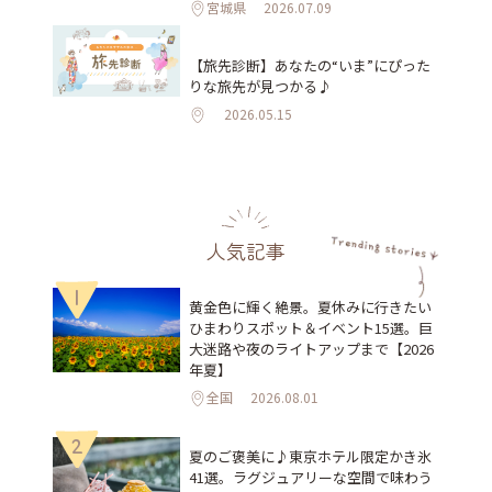
宮城県
2026.07.09
【旅先診断】あなたの“いま”にぴった
りな旅先が見つかる♪
2026.05.15
人気記事
1
黄金色に輝く絶景。夏休みに行きたい
ひまわりスポット＆イベント15選。巨
大迷路や夜のライトアップまで【2026
年夏】
全国
2026.08.01
2
夏のご褒美に♪東京ホテル限定かき氷
41選。ラグジュアリーな空間で味わう