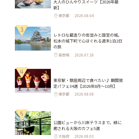
大人のひんやりスイーツ【2026年最
新】
東京都
2026.08.04
3
レトロな蔵造りの街並みと国宝の城。
松本の城下町で心ほぐれる週末1泊2日
の旅
長野県
2026.07.28
4
東京駅・銀座周辺で食べたい♪ 期間限
定パフェ34選【2026年8月～10月】
東京都
2026.08.08
5
公園ビューから川床テラスまで。緑に
癒される大阪のカフェ5選
大阪府
2026.08.03