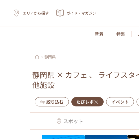
エリアから探す
ガイド・マガジン
新着
特集
静岡県
静岡県
×
カフェ
、
ライフスタ
他施設
絞り込む
たびレポ
イベント
スポット