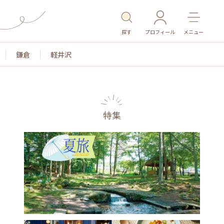
探す
プロフィール
メニュー
鎌倉
軽井沢
特集
名所・旧跡
温泉・スパ
その他施設
ごはん