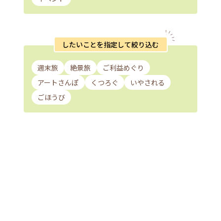
したいことを指定して絞り込む
週末旅
絶景旅
ご利益めぐり
アートさんぽ
くつろぐ
いやされる
ごほうび