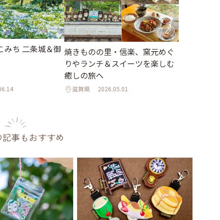
こみち 二条城＆御
焼きものの里・信楽、窯元めぐ
りやランチ＆スイーツを楽しむ
癒しの旅へ
06.14
滋賀県
2026.05.01
の記事もおすすめ