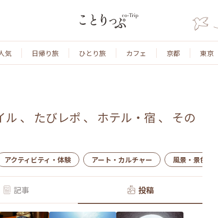
人気
日帰り旅
ひとり旅
カフェ
京都
東京
イル
、
たびレポ
、
ホテル・宿
、
その
アクティビティ・体験
アート・カルチャー
風景・景色
記事
投稿