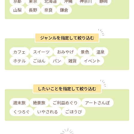
京都
東京
北海道
沖縄
神奈川
静岡
山梨
長野
奈良
鎌倉
ジャンルを指定して絞り込む
カフェ
スイーツ
おみやげ
景色
温泉
ホテル
ごはん
パン
雑貨
イベント
したいことを指定して絞り込む
週末旅
絶景旅
ご利益めぐり
アートさんぽ
くつろぐ
いやされる
ごほうび