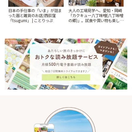
日本の手仕事の「いま」が詰ま
大人の工場見学へ、愛知・岡崎
った器と雑貨のお店/西荻窪
「カクキュー八丁味噌(八丁味噌
「tsugumi」 | ことりっぷ
の郷)」。試食や買い物も楽しみ
♪ | ことりっぷ