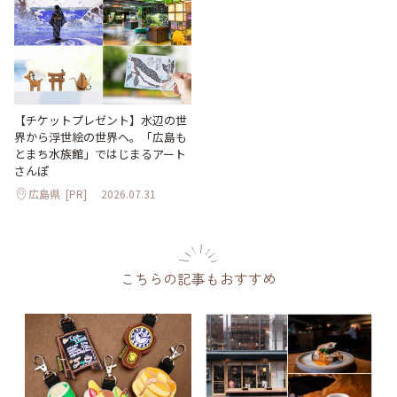
【チケットプレゼント】水辺の世
界から浮世絵の世界へ。「広島も
とまち水族館」ではじまるアート
さんぽ
広島県
[PR]
2026.07.31
こちらの記事もおすすめ