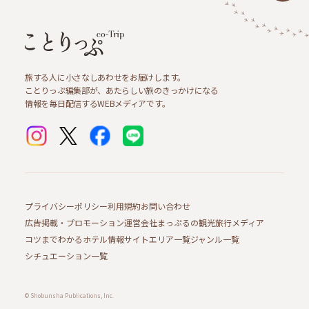
旅する人に小さなしあわせをお届けします。
ことりっぷ編集部が、あたらしい旅のきっかけになる
情報を毎日配信するWEBメディアです。
プライバシーポリシー
利用規約
お問い合わせ
広告掲載・プロモーション
運営会社
まっぷるの観光旅行メディア
コツまでわかるホテル情報サイト
エリア一覧
ジャンル一覧
シチュエーション一覧
© Shobunsha Publications, Inc.