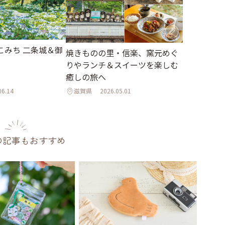
こみち 二条城＆御
焼きものの里・信楽、窯元めぐ
りやランチ＆スイーツを楽しむ
癒しの旅へ
06.14
滋賀県
2026.05.01
の記事もおすすめ