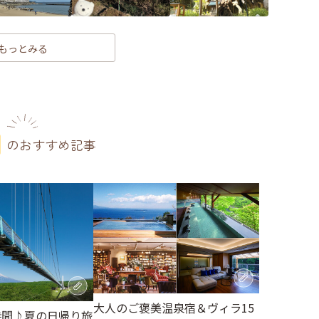
もっとみる
のおすすめ記事
大人のご褒美温泉宿＆ヴィラ15
時間♪夏の日帰り旅