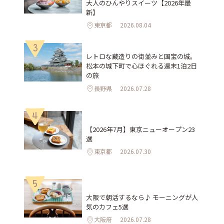
大人のひんやりスイーツ【2026年最
新】
東京都
2026.08.04
3
レトロな蔵造りの街並みと国宝の城。
松本の城下町で心ほぐれる週末1泊2日
の旅
長野県
2026.07.28
4
【2026年7月】東京ニューオープン23
選
東京都
2026.07.30
5
大阪で朝活するなら♪ モーニングが人
気のカフェ5選
大阪府
2026.07.28