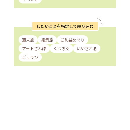
したいことを指定して絞り込む
週末旅
絶景旅
ご利益めぐり
アートさんぽ
くつろぐ
いやされる
ごほうび