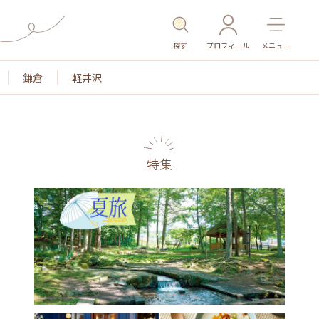
探す
プロフィール
メニュー
鎌倉
軽井沢
特集
名所・旧跡
温泉・スパ
その他施設
ごはん