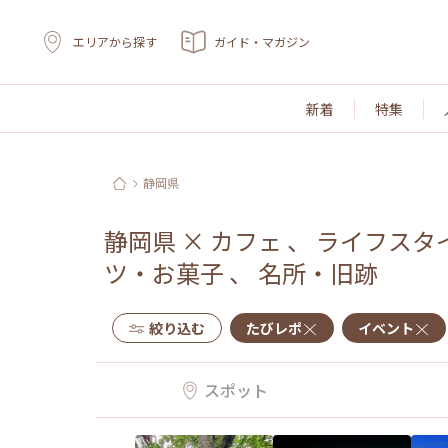
エリアから探す
ガイド・マガジン
新着
特集
静岡県
静岡県
×
カフェ
、
ライフスタ
ツ・お菓子
、
名所・旧跡
絞り込む
たびレポ
イベント
スポット