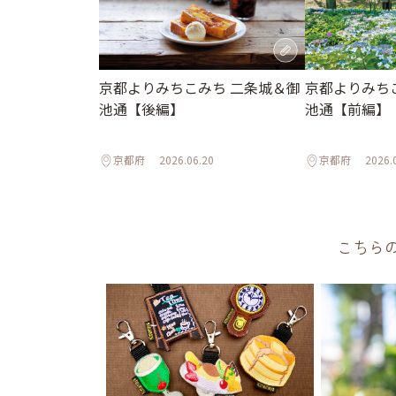
京都よりみちこみち 二条城＆御
京都よりみち
池通【後編】
池通【前編】
京都府
2026.06.20
京都府
2026.
こちら