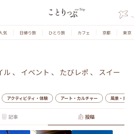
人気
日帰り旅
ひとり旅
カフェ
京都
東京
イル
、
イベント
、
たびレポ
、
スイー
アクティビティ・体験
アート・カルチャー
風景・景色
記事
投稿